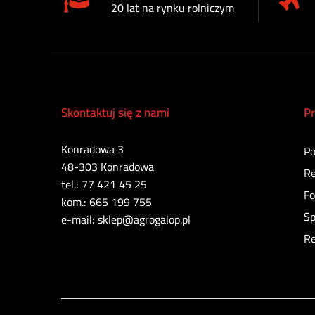
20 lat na rynku rolniczym
Skontaktuj się z nami
Pr
Konradowa 3
Po
48-303 Konradowa
Re
tel.: 77 421 45 25
Fo
kom.: 665 199 755
Sp
e-mail: sklep@agrogalop.pl
Re