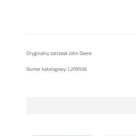
Oryginalny zatrzask John Deere
Numer katalogowy: L209556