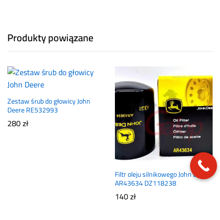
Produkty powiązane
Zestaw śrub do głowicy John
Deere RE532993
280
zł
Filtr oleju silnikowego John Deere
AR43634 DZ118238
140
zł