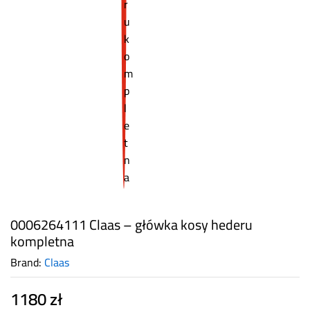
0006264111 Claas – główka kosy hederu
kompletna
Brand:
Claas
1180
zł