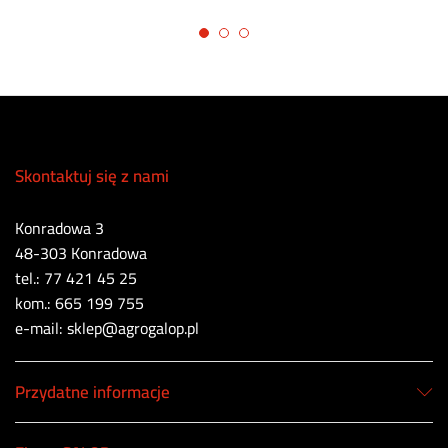
Skontaktuj się z nami
Konradowa 3
48-303 Konradowa
tel.: 77 421 45 25
kom.: 665 199 755
e-mail: sklep@agrogalop.pl
Przydatne informacje