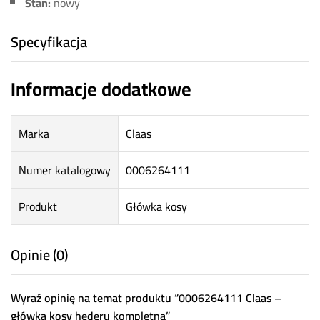
Stan:
nowy
Specyfikacja
Informacje dodatkowe
Marka
Claas
Numer katalogowy
0006264111
Produkt
Główka kosy
Opinie (0)
Wyraź opinię na temat produktu “0006264111 Claas –
główka kosy hederu kompletna”