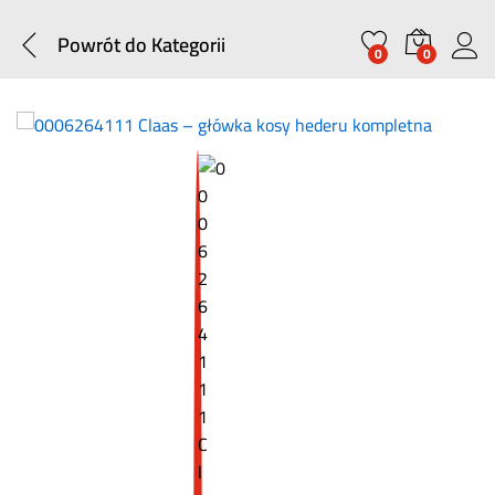
Powrót do
Kategorii
0
0