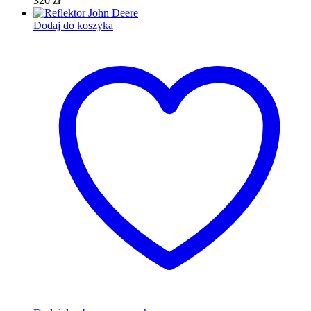
320
zł
Dodaj do koszyka