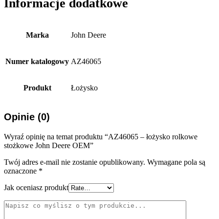
Informacje dodatkowe
Marka
John Deere
Numer katalogowy
AZ46065
Produkt
Łożysko
Opinie (0)
Wyraź opinię na temat produktu “AZ46065 – łożysko rolkowe
stożkowe John Deere OEM”
Twój adres e-mail nie zostanie opublikowany.
Wymagane pola są
oznaczone
*
Jak oceniasz produkt