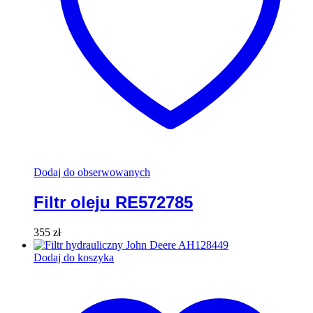
Dodaj do obserwowanych
Filtr oleju RE572785
355
zł
Dodaj do koszyka