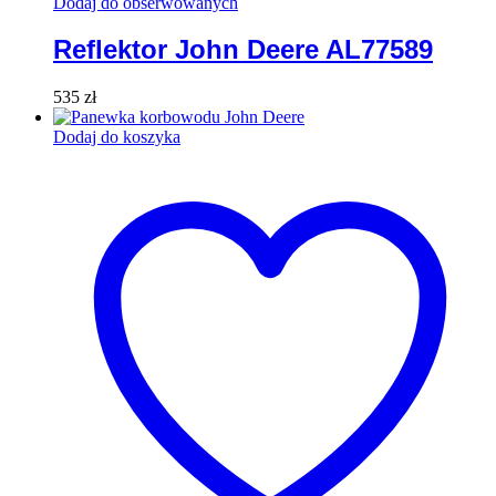
Dodaj do obserwowanych
Reflektor John Deere AL77589
535
zł
Dodaj do koszyka