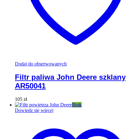
Dodaj do obserwowanych
Filtr paliwa John Deere szklany
AR50041
105
zł
Brak
Dowiedz się więcej