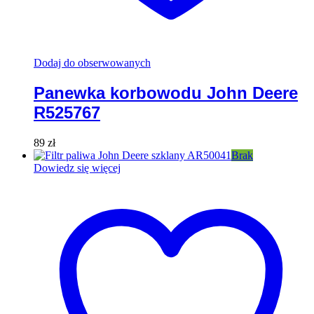
Dodaj do obserwowanych
Panewka korbowodu John Deere
R525767
89
zł
Brak
Dowiedz się więcej