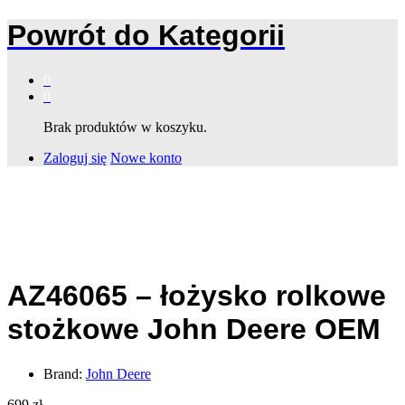
Powrót do
Kategorii
0
0
Brak produktów w koszyku.
Zaloguj się
Nowe konto
AZ46065 – łożysko rolkowe
stożkowe John Deere OEM
Brand:
John Deere
699
zł