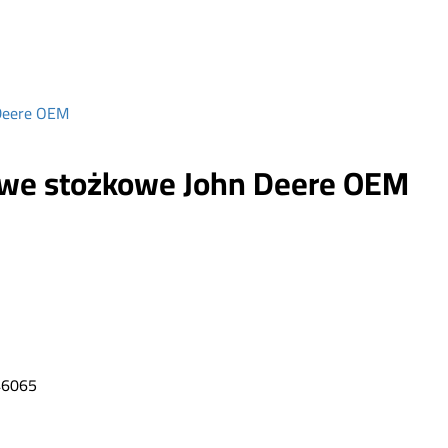
 Deere OEM
owe stożkowe John Deere OEM