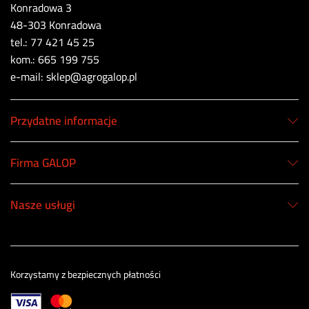
Konradowa 3
48-303 Konradowa
tel.: 77 421 45 25
kom.: 665 199 755
e-mail: sklep@agrogalop.pl
Przydatne informacje
Firma GALOP
Nasze usługi
Korzystamy z bezpiecznych płatności