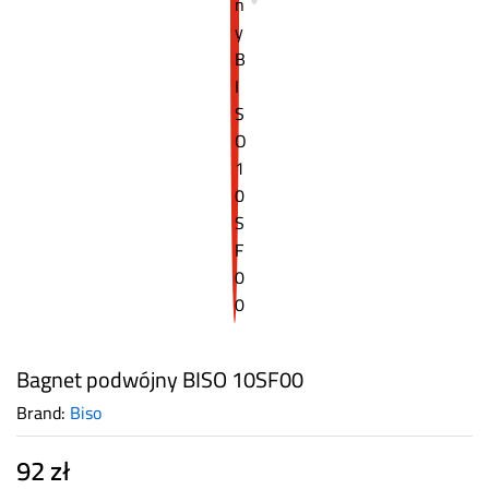
Bagnet podwójny BISO 10SF00
Brand:
Biso
92
zł