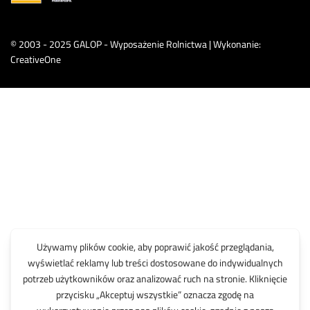
© 2003 - 2025 GALOP - Wyposażenie Rolnictwa | Wykonanie:
CreativeOne