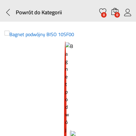
Powrót do
Kategorii
0
0