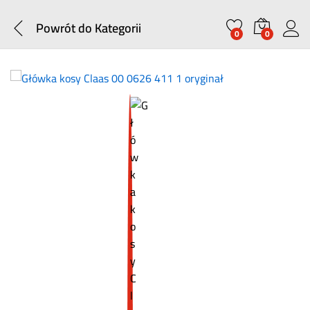
Powrót do
Kategorii
0
0