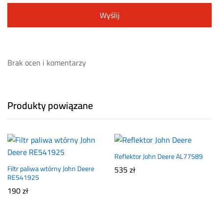
Brak ocen i komentarzy
Produkty powiązane
Reflektor John Deere AL77589
Filtr paliwa wtórny John Deere
535
zł
RE541925
190
zł