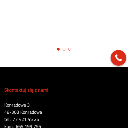
Skontaktuj się z nami
Konradowa 3
48-303 Konradowa
tel.: 77 421 45 25
kom.: 665 199 755