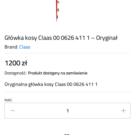
Główka kosy Claas 00 0626 411 1 – Oryginał
Brand:
Claas
1200
zł
Dostępność:
Produkt dostępny na zamówienie
Oryginalna główka kosy Claas 00 0626 411 1
Ilość:
Główka
kosy
Claas
00
0626