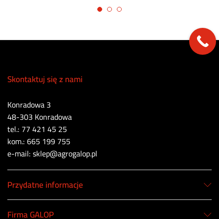
Skontaktuj się z nami
Konradowa 3
48-303 Konradowa
tel.: 77 421 45 25
kom.: 665 199 755
e-mail: sklep@agrogalop.pl
Przydatne informacje
Firma GALOP