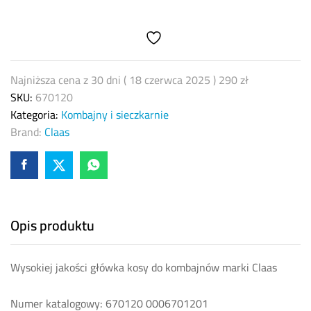
670120
0006701201
OEM
quantity
Najniższa cena z 30 dni (
18 czerwca 2025
)
290
zł
SKU:
670120
Kategoria:
Kombajny i sieczkarnie
Brand:
Claas
Opis produktu
Wysokiej jakości główka kosy do kombajnów marki Claas
Numer katalogowy: 670120 0006701201