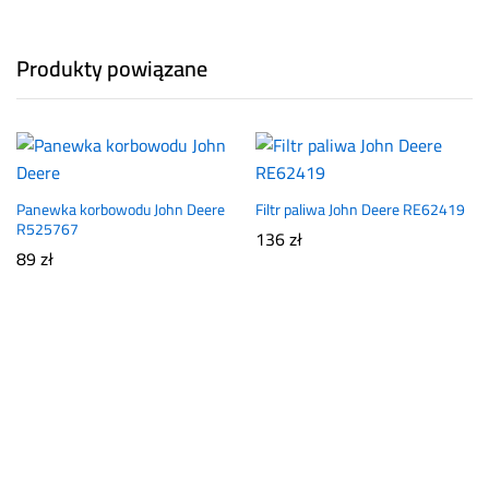
Produkty powiązane
Panewka korbowodu John Deere
Filtr paliwa John Deere RE62419
R525767
136
zł
89
zł