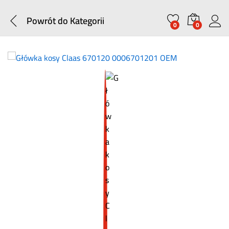
Powrót do
Kategorii
0
0