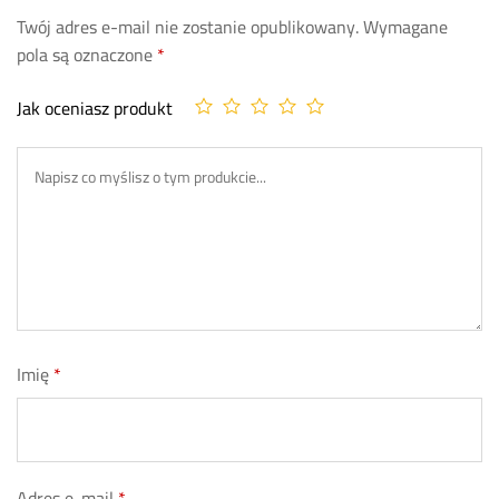
Twój adres e-mail nie zostanie opublikowany.
Wymagane
pola są oznaczone
*
Jak oceniasz produkt
Imię
*
Adres e-mail
*