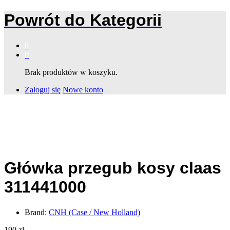
Powrót do
Kategorii
0
0
Brak produktów w koszyku.
Zaloguj się
Nowe konto
Główka przegub kosy claas
311441000
Brand:
CNH (Case / New Holland)
190
zł