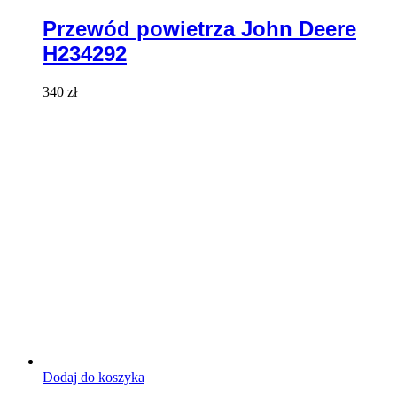
Przewód powietrza John Deere
H234292
340
zł
Dodaj do koszyka