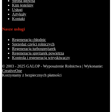
Strona główna
Kim jesteśmy
Usługi
Artykuły
Kontakt
Nasze usługi
Regeneracja chłodnic
Sprzedaż części rolniczych
Regeneracja turbosprężarek
Regeneracja sprężarek powietrza
Kontrola i regeneracja wtryskiwaczy
© 2003 - 2025 GALOP - Wyposażenie Rolnictwa | Wykonanie:
CreativeOne
Korzystamy z bezpiecznych płatności