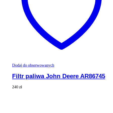
Dodaj do obserwowanych
Filtr paliwa John Deere AR86745
240
zł