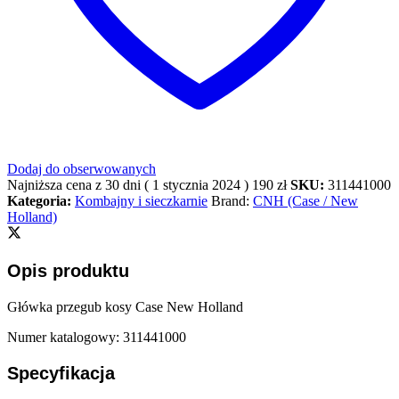
Dodaj do obserwowanych
Najniższa cena z 30 dni (
1 stycznia 2024
)
190
zł
SKU:
311441000
Kategoria:
Kombajny i sieczkarnie
Brand:
CNH (Case / New
Holland)
Opis produktu
Główka przegub kosy Case New Holland
Numer katalogowy: 311441000
Specyfikacja