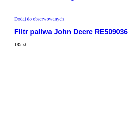
Dodaj do obserwowanych
Filtr paliwa John Deere RE509036
185
zł