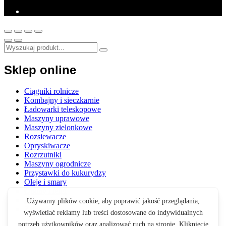
Sklep online
Ciągniki rolnicze
Kombajny i sieczkarnie
Ładowarki teleskopowe
Maszyny uprawowe
Maszyny zielonkowe
Rozsiewacze
Opryskiwacze
Rozrzutniki
Maszyny ogrodnicze
Przystawki do kukurydzy
Oleje i smary
Opony i felgi
Akcesoria
Zabawki