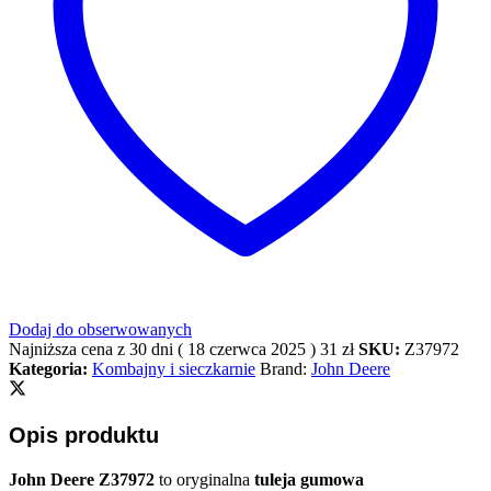
Dodaj do obserwowanych
Najniższa cena z 30 dni (
18 czerwca 2025
)
31
zł
SKU:
Z37972
Kategoria:
Kombajny i sieczkarnie
Brand:
John Deere
Opis produktu
John Deere Z37972
to oryginalna
tuleja gumowa