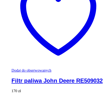
Dodaj do obserwowanych
Filtr paliwa John Deere RE509032
170
zł