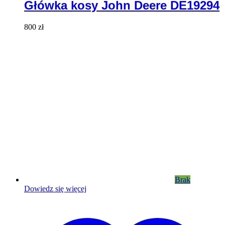
Główka kosy John Deere DE19294
800
zł
Brak
Dowiedz się więcej