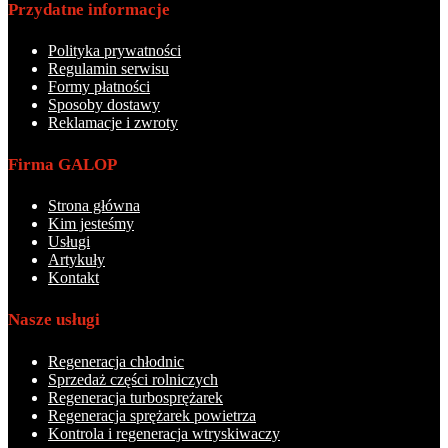
Przydatne informacje
Polityka prywatności
Regulamin serwisu
Formy płatności
Sposoby dostawy
Reklamacje i zwroty
Firma GALOP
Strona główna
Kim jesteśmy
Usługi
Artykuły
Kontakt
Nasze usługi
Regeneracja chłodnic
Sprzedaż części rolniczych
Regeneracja turbosprężarek
Regeneracja sprężarek powietrza
Kontrola i regeneracja wtryskiwaczy