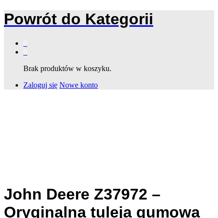
Powrót do
Kategorii
0
0
Brak produktów w koszyku.
Zaloguj się
Nowe konto
John Deere Z37972 –
Oryginalna tuleja gumowa