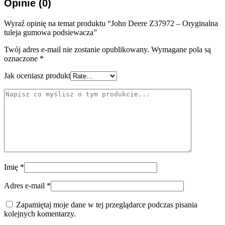
Opinie (0)
Wyraź opinię na temat produktu “John Deere Z37972 – Oryginalna
tuleja gumowa podsiewacza”
Twój adres e-mail nie zostanie opublikowany.
Wymagane pola są
oznaczone
*
Jak oceniasz produkt
Imię
*
Adres e-mail
*
Zapamiętaj moje dane w tej przeglądarce podczas pisania
kolejnych komentarzy.