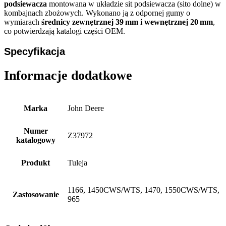
podsiewacza
montowana w układzie sit podsiewacza (sito dolne) w
kombajnach zbożowych. Wykonano ją z odpornej gumy o
wymiarach
średnicy zewnętrznej 39 mm i wewnętrznej 20 mm
,
co potwierdzają katalogi części OEM.
Specyfikacja
Informacje dodatkowe
Marka
John Deere
Numer
Z37972
katalogowy
Produkt
Tuleja
1166, 1450CWS/WTS, 1470, 1550CWS/WTS,
Zastosowanie
965