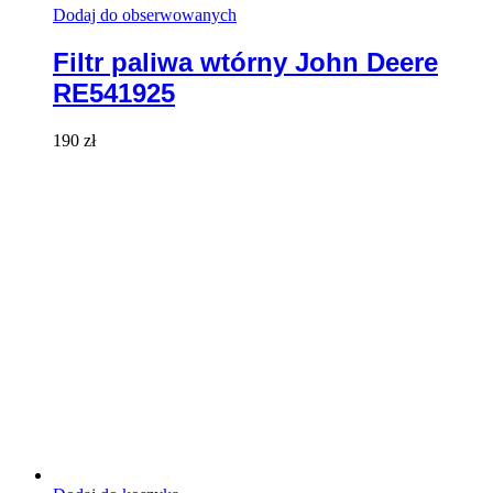
Dodaj do obserwowanych
Filtr paliwa wtórny John Deere
RE541925
190
zł