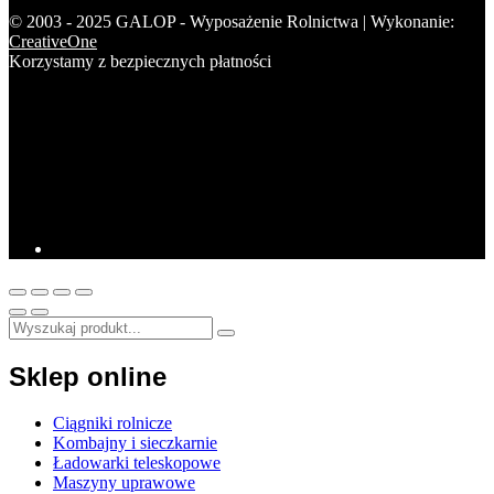
© 2003 - 2025 GALOP - Wyposażenie Rolnictwa | Wykonanie:
CreativeOne
Korzystamy z bezpiecznych płatności
Sklep online
Ciągniki rolnicze
Kombajny i sieczkarnie
Ładowarki teleskopowe
Maszyny uprawowe