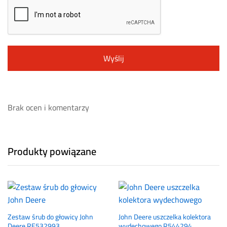
Brak ocen i komentarzy
Produkty powiązane
Zestaw śrub do głowicy John
John Deere uszczelka kolektora
Deere RE532993
wydechowego R544294