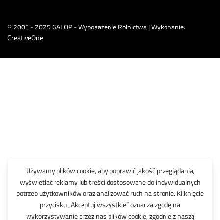
© 2003 - 2025 GALOP - Wyposażenie Rolnictwa | Wykonanie:
CreativeOne