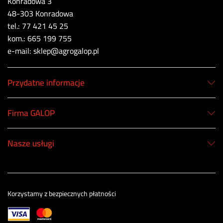
Konradowa 3
48-303 Konradowa
tel.: 77 421 45 25
kom.: 665 199 755
e-mail: sklep@agrogalop.pl
Przydatne informacje
Firma GALOP
Nasze usługi
Korzystamy z bezpiecznych płatności