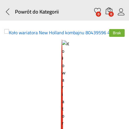
Powrót do
Kategorii
0
0
Brak