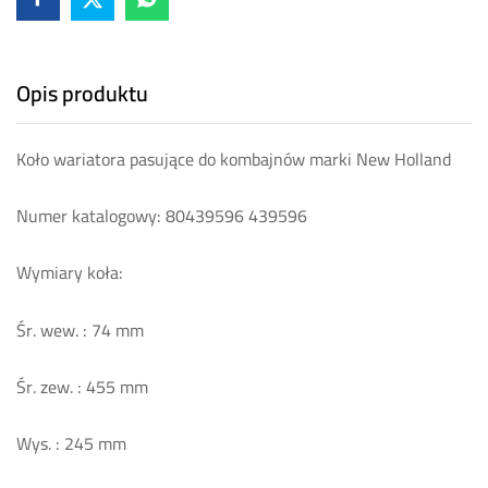
Opis produktu
Koło wariatora pasujące do kombajnów marki New Holland
Numer katalogowy: 80439596 439596
Wymiary koła:
Śr. wew. : 74 mm
Śr. zew. : 455 mm
Wys. : 245 mm