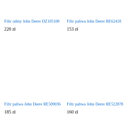
Filtr odmy John Deere DZ105100
Filtr paliwa John Deere RE62418
220
zł
153
zł
Filtr paliwa John Deere RE509036
Filtr paliwa John Deere RE522878
185
zł
160
zł