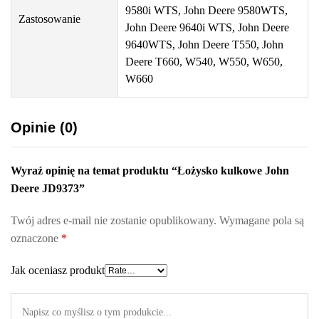
9580i WTS, John Deere 9580WTS,
Zastosowanie
John Deere 9640i WTS, John Deere
9640WTS, John Deere T550, John
Deere T660, W540, W550, W650,
W660
Opinie (0)
Wyraź opinię na temat produktu “Łożysko kulkowe John
Deere JD9373”
Twój adres e-mail nie zostanie opublikowany.
Wymagane pola są
oznaczone
*
Jak oceniasz produkt