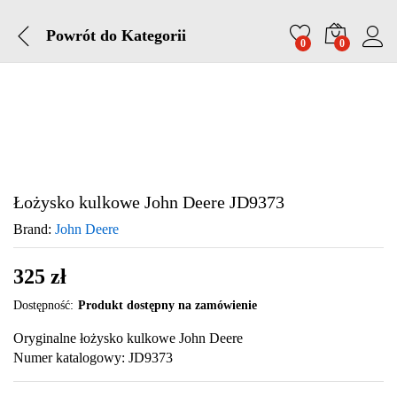
Powrót do
Kategorii
0
0
Łożysko kulkowe John Deere JD9373
Brand:
John Deere
325
zł
Dostępność:
Produkt dostępny na zamówienie
Oryginalne łożysko kulkowe John Deere
Numer katalogowy: JD9373