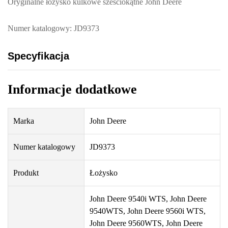
Oryginalne łożysko kulkowe sześciokątne John Deere
Numer katalogowy: JD9373
Specyfikacja
Informacje dodatkowe
Marka
John Deere
Numer katalogowy
JD9373
Produkt
Łożysko
John Deere 9540i WTS, John Deere
9540WTS, John Deere 9560i WTS,
John Deere 9560WTS, John Deere