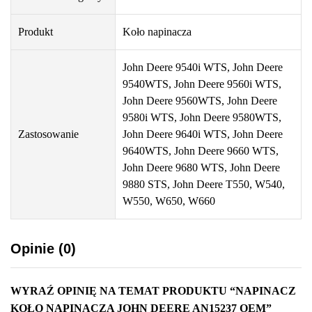
Produkt
Koło napinacza
John Deere 9540i WTS, John Deere
9540WTS, John Deere 9560i WTS,
John Deere 9560WTS, John Deere
9580i WTS, John Deere 9580WTS,
Zastosowanie
John Deere 9640i WTS, John Deere
9640WTS, John Deere 9660 WTS,
John Deere 9680 WTS, John Deere
9880 STS, John Deere T550, W540,
W550, W650, W660
Opinie (0)
WYRAŹ OPINIĘ NA TEMAT PRODUKTU “NAPINACZ
KOŁO NAPINACZA JOHN DEERE AN15237 OEM”