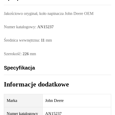
Jakościowo oryginał, koło napinacza John Deere OEM
Numer katalogowy:
AN15237
Średnica wewnętrzna:
11
mm
Szerokość:
226
mm
Specyfikacja
Informacje dodatkowe
Marka
John Deere
Numer katalogowy
AN15237