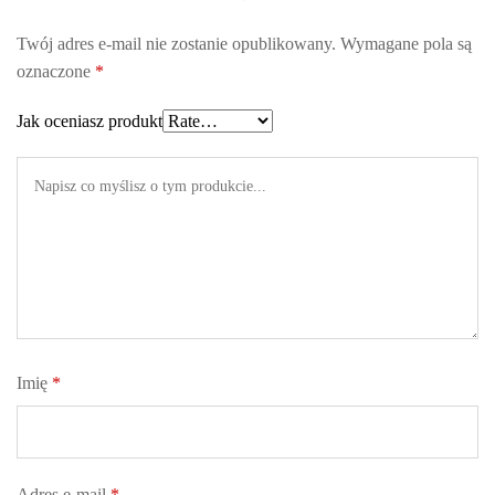
Twój adres e-mail nie zostanie opublikowany.
Wymagane pola są
oznaczone
*
Jak oceniasz produkt
Imię
*
Adres e-mail
*