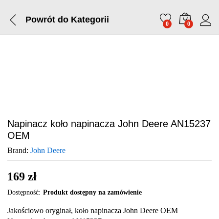
Powrót do
Kategorii
0
0
Napinacz koło napinacza John Deere AN15237
OEM
Brand:
John Deere
169
zł
Dostępność:
Produkt dostępny na zamówienie
Jakościowo oryginał, koło napinacza John Deere OEM