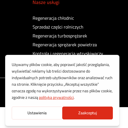
Nasze usługi
Regeneracja chłodnic
Sprzedaż części rolniczych
Regeneracja turbosprężarek
Regeneracja sprężarek powietrza
Kontrola i regeneracja wtryskiwaczy
Korzystamy z bezpiecznych płatności