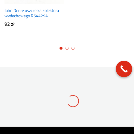
John Deere uszczelka kolektora
wydechowego R544294
92
zł