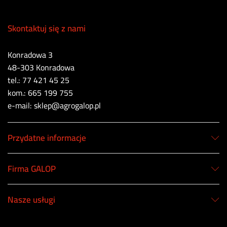
Skontaktuj się z nami
Konradowa 3
48-303 Konradowa
tel.: 77 421 45 25
kom.: 665 199 755
e-mail: sklep@agrogalop.pl
Przydatne informacje
Firma GALOP
Nasze usługi