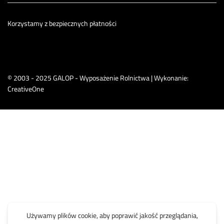
Korzystamy z bezpiecznych płatności
© 2003 - 2025 GALOP - Wyposażenie Rolnictwa | Wykonanie:
CreativeOne