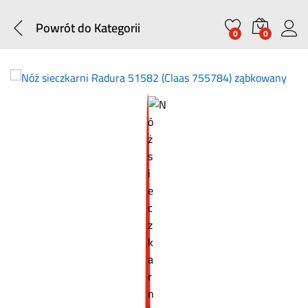
Powrót do
Kategorii
0
0