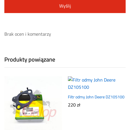
Brak ocen i komentarzy
Produkty powiązane
Filtr odmy John Deere DZ105100
220
zł