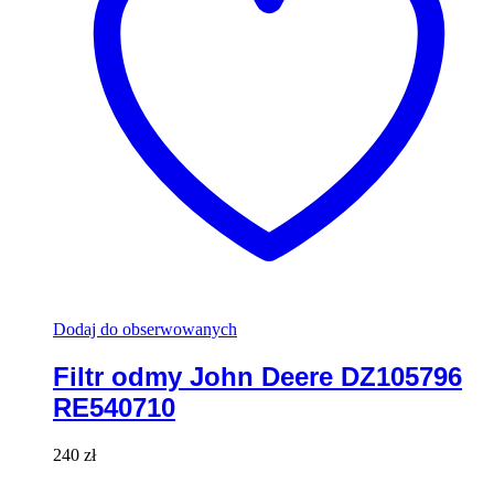
Dodaj do obserwowanych
Filtr odmy John Deere DZ105796
RE540710
240
zł