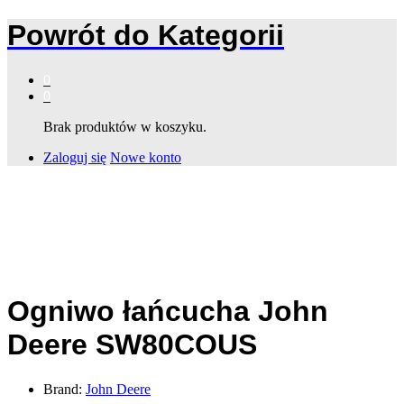
Powrót do
Kategorii
0
0
Brak produktów w koszyku.
Zaloguj się
Nowe konto
Ogniwo łańcucha John
Deere SW80COUS
Brand:
John Deere