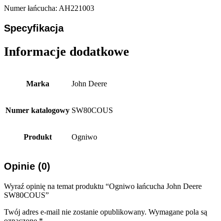
Numer łańcucha: AH221003
Specyfikacja
Informacje dodatkowe
Marka
John Deere
Numer katalogowy
SW80COUS
Produkt
Ogniwo
Opinie (0)
Wyraź opinię na temat produktu “Ogniwo łańcucha John Deere
SW80COUS”
Twój adres e-mail nie zostanie opublikowany.
Wymagane pola są
oznaczone
*