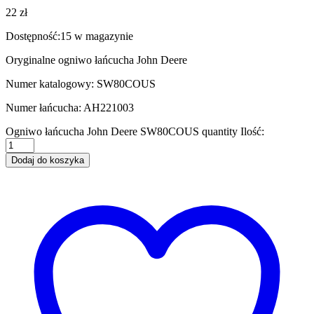
22
zł
Dostępność:
15 w magazynie
Oryginalne ogniwo łańcucha John Deere
Numer katalogowy: SW80COUS
Numer łańcucha: AH221003
Ogniwo łańcucha John Deere SW80COUS quantity
Ilość:
Dodaj do koszyka