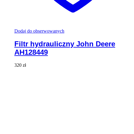
Dodaj do obserwowanych
Filtr hydrauliczny John Deere
AH128449
320
zł