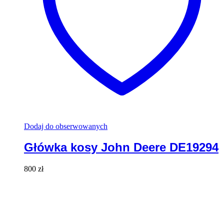
Dodaj do obserwowanych
Główka kosy John Deere DE19294
800
zł