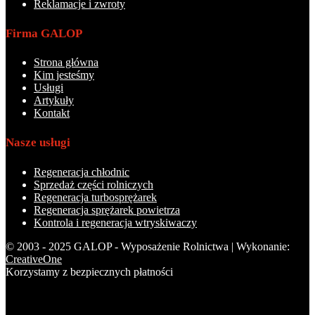
Reklamacje i zwroty
Firma GALOP
Strona główna
Kim jesteśmy
Usługi
Artykuły
Kontakt
Nasze usługi
Regeneracja chłodnic
Sprzedaż części rolniczych
Regeneracja turbosprężarek
Regeneracja sprężarek powietrza
Kontrola i regeneracja wtryskiwaczy
© 2003 - 2025 GALOP - Wyposażenie Rolnictwa | Wykonanie:
CreativeOne
Korzystamy z bezpiecznych płatności