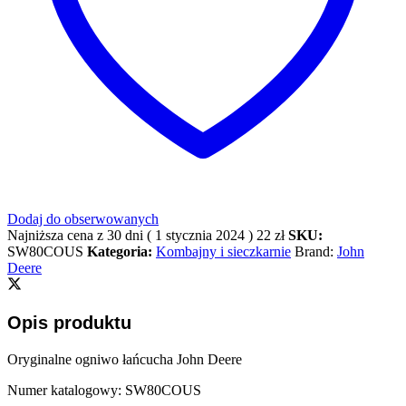
Dodaj do obserwowanych
Najniższa cena z 30 dni (
1 stycznia 2024
)
22
zł
SKU:
SW80COUS
Kategoria:
Kombajny i sieczkarnie
Brand:
John
Deere
Opis produktu
Oryginalne ogniwo łańcucha John Deere
Numer katalogowy: SW80COUS