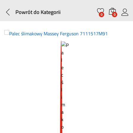
Powrót do
Kategorii
0
0