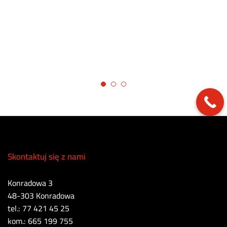
Skontaktuj się z nami
Konradowa 3
48-303 Konradowa
tel.: 77 421 45 25
kom.: 665 199 755