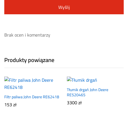
Brak ocen i komentarzy
Produkty powiązane
Tłumik drgań John Deere
RE520465
Filtr paliwa John Deere RE62418
3300
zł
153
zł