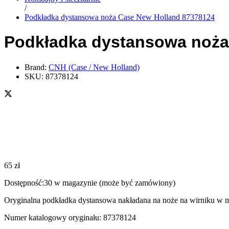
/
Podkładka dystansowa noża Case New Holland 87378124
Podkładka dystansowa noża
Brand:
CNH (Case / New Holland)
SKU:
87378124
65
zł
Dostępność:
30 w magazynie (może być zamówiony)
Oryginalna podkładka dystansowa nakładana na noże na wirniku w
Numer katalogowy oryginału: 87378124