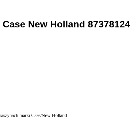
 Case New Holland 87378124
 maszynach marki Case/New Holland