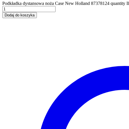
Podkładka dystansowa noża Case New Holland 87378124 quantity
I
Dodaj do koszyka