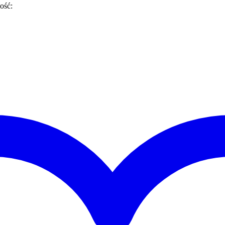
lość: