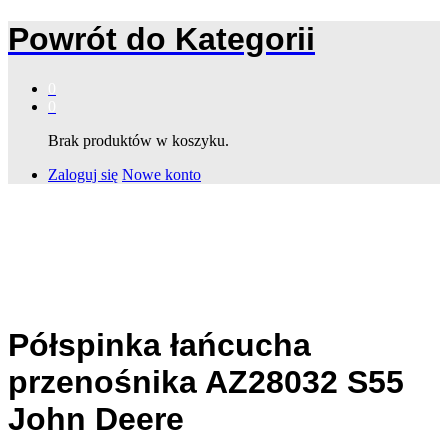
Powrót do
Kategorii
0
0
Brak produktów w koszyku.
Zaloguj się
Nowe konto
Półspinka łańcucha
przenośnika AZ28032 S55
John Deere