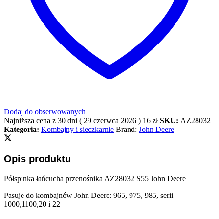
Dodaj do obserwowanych
Najniższa cena z 30 dni (
29 czerwca 2026
)
16
zł
SKU:
AZ28032
Kategoria:
Kombajny i sieczkarnie
Brand:
John Deere
Opis produktu
Półspinka łańcucha przenośnika AZ28032 S55 John Deere
Pasuje do kombajnów John Deere: 965, 975, 985, serii
1000,1100,20 i 22