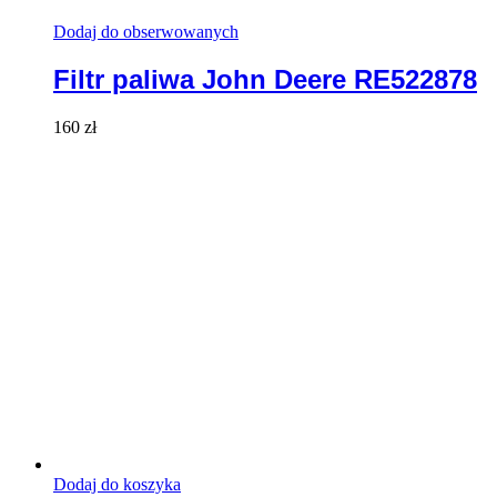
Dodaj do obserwowanych
Filtr paliwa John Deere RE522878
160
zł
Dodaj do koszyka