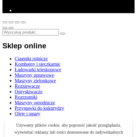
Sklep online
Ciągniki rolnicze
Kombajny i sieczkarnie
Ładowarki teleskopowe
Maszyny uprawowe
Maszyny zielonkowe
Rozsiewacze
Opryskiwacze
Rozrzutniki
Maszyny ogrodnicze
Przystawki do kukurydzy
Oleje i smary
Opony i felgi
Akcesoria
Zabawki