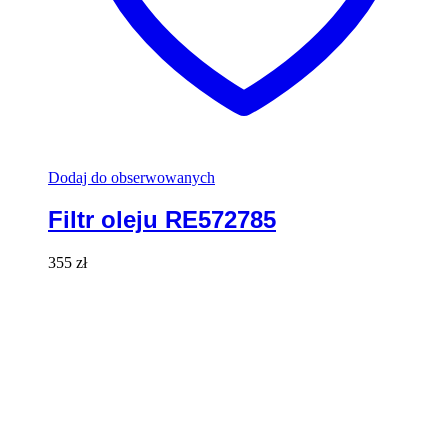
Dodaj do obserwowanych
Filtr oleju RE572785
355
zł