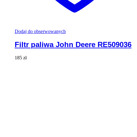
Dodaj do obserwowanych
Filtr paliwa John Deere RE509036
185
zł