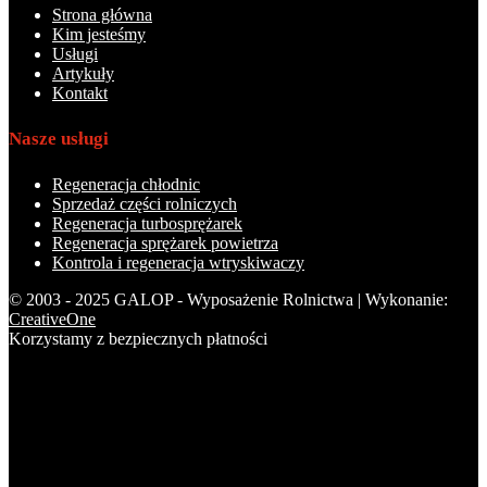
Strona główna
Kim jesteśmy
Usługi
Artykuły
Kontakt
Nasze usługi
Regeneracja chłodnic
Sprzedaż części rolniczych
Regeneracja turbosprężarek
Regeneracja sprężarek powietrza
Kontrola i regeneracja wtryskiwaczy
© 2003 - 2025 GALOP - Wyposażenie Rolnictwa | Wykonanie:
CreativeOne
Korzystamy z bezpiecznych płatności