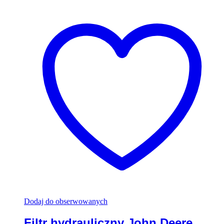
Dodaj do obserwowanych
Filtr hydrauliczny John Deere