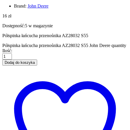
Brand:
John Deere
16
zł
Dostępność:
5 w magazynie
Półspinka łańcucha przenośnika AZ28032 S55
Półspinka łańcucha przenośnika AZ28032 S55 John Deere quantity
Ilość:
Dodaj do koszyka