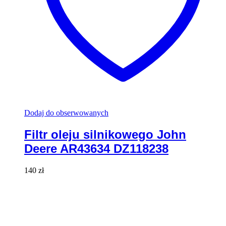
Dodaj do obserwowanych
Filtr oleju silnikowego John
Deere AR43634 DZ118238
140
zł