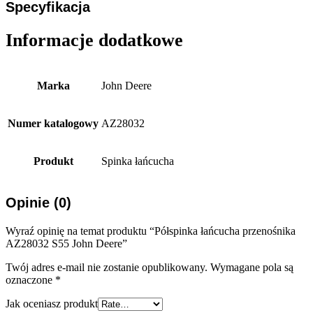
Specyfikacja
Informacje dodatkowe
Marka
John Deere
Numer katalogowy
AZ28032
Produkt
Spinka łańcucha
Opinie (0)
Wyraź opinię na temat produktu “Półspinka łańcucha przenośnika
AZ28032 S55 John Deere”
Twój adres e-mail nie zostanie opublikowany.
Wymagane pola są
oznaczone
*
Jak oceniasz produkt