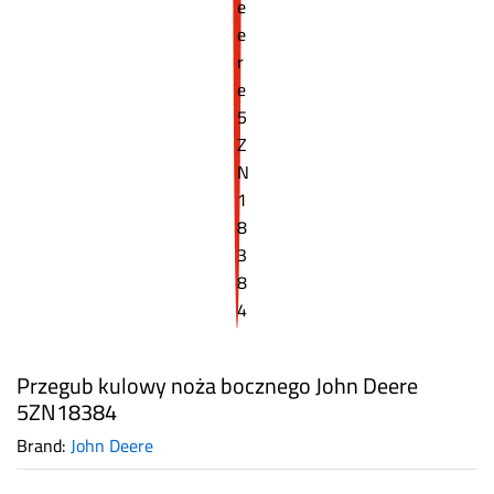
Przegub kulowy noża bocznego John Deere
5ZN18384
Brand:
John Deere