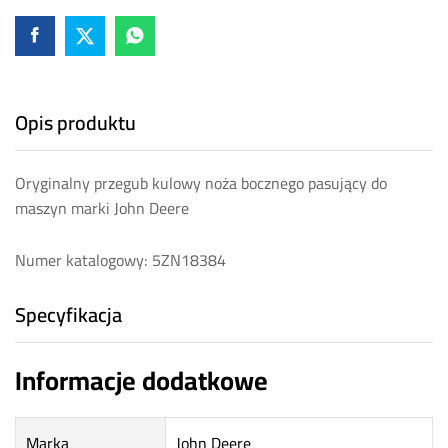
Opis produktu
Oryginalny przegub kulowy noża bocznego pasujący do
maszyn marki John Deere
Numer katalogowy: 5ZN18384
Specyfikacja
Informacje dodatkowe
Marka
John Deere