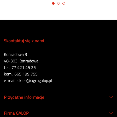
Skontaktuj się z nami
Konradowa 3
48-303 Konradowa
tel.: 77 421 45 25
kom.: 665 199 755
e-mail: sklep@agrogalop.pl
Przydatne informacje
Firma GALOP