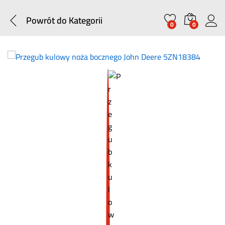
Powrót do
Kategorii
0
0