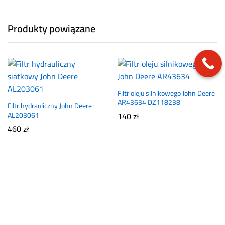
Produkty powiązane
Filtr oleju silnikowego John Deere
AR43634 DZ118238
Filtr hydrauliczny John Deere
AL203061
140
zł
460
zł