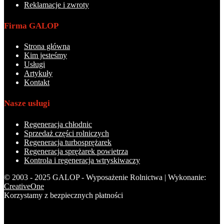
Reklamacje i zwroty
Firma GALOP
Strona główna
Kim jesteśmy
Usługi
Artykuły
Kontakt
Nasze usługi
Regeneracja chłodnic
Sprzedaż części rolniczych
Regeneracja turbosprężarek
Regeneracja sprężarek powietrza
Kontrola i regeneracja wtryskiwaczy
© 2003 - 2025 GALOP - Wyposażenie Rolnictwa | Wykonanie:
CreativeOne
Korzystamy z bezpiecznych płatności