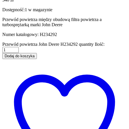
Dostępność:
1 w magazynie
Przewód powietrza między obudową filtra powietrza a
turbosprężarką marki John Deere
Numer katalogowy: H234292
Przewód powietrza John Deere H234292 quantity
Ilość:
Dodaj do koszyka