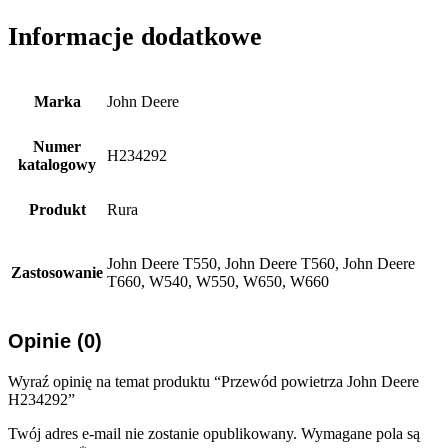
Informacje dodatkowe
Marka
John Deere
Numer
H234292
katalogowy
Produkt
Rura
John Deere T550, John Deere T560, John Deere
Zastosowanie
T660, W540, W550, W650, W660
Opinie (0)
Wyraź opinię na temat produktu “Przewód powietrza John Deere
H234292”
Twój adres e-mail nie zostanie opublikowany.
Wymagane pola są