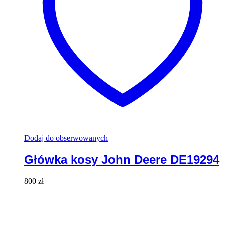
Dodaj do obserwowanych
Główka kosy John Deere DE19294
800
zł