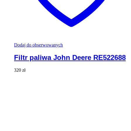
Dodaj do obserwowanych
Filtr paliwa John Deere RE522688
320
zł