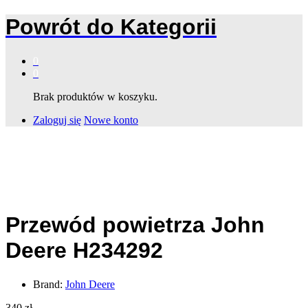
Powrót do
Kategorii
0
0
Brak produktów w koszyku.
Zaloguj się
Nowe konto
Przewód powietrza John
Deere H234292
Brand:
John Deere
340
zł