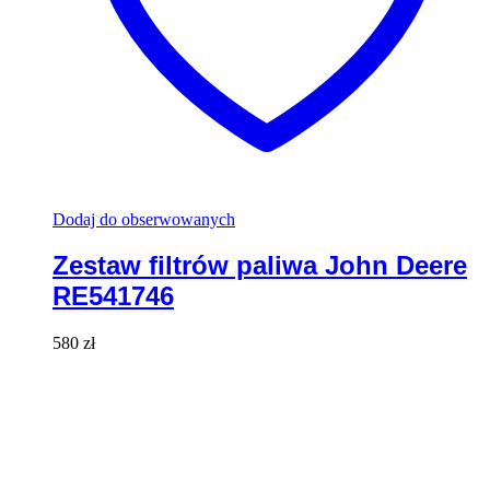
Dodaj do obserwowanych
Zestaw filtrów paliwa John Deere
RE541746
580
zł