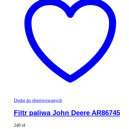
Dodaj do obserwowanych
Filtr paliwa John Deere AR86745
240
zł