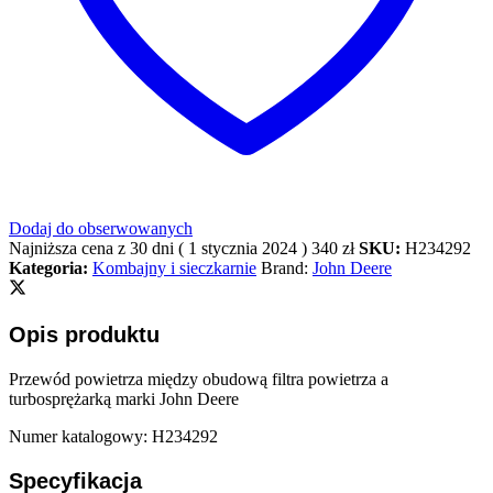
Dodaj do obserwowanych
Najniższa cena z 30 dni (
1 stycznia 2024
)
340
zł
SKU:
H234292
Kategoria:
Kombajny i sieczkarnie
Brand:
John Deere
Opis produktu
Przewód powietrza między obudową filtra powietrza a
turbosprężarką marki John Deere
Numer katalogowy: H234292
Specyfikacja