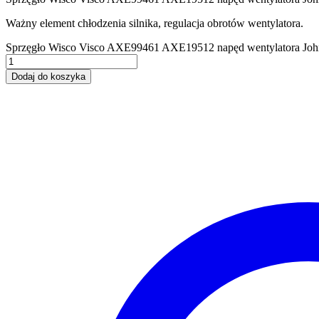
Ważny element chłodzenia silnika, regulacja obrotów wentylatora.
Sprzęgło Wisco Visco AXE99461 AXE19512 napęd wentylatora Jo
Dodaj do koszyka