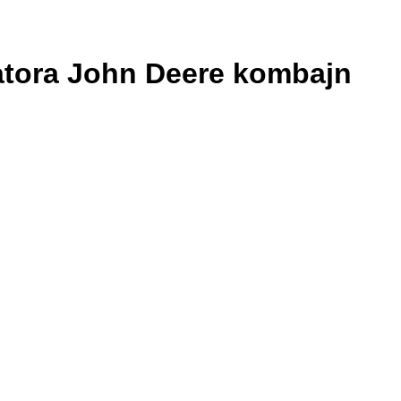
atora John Deere kombajn