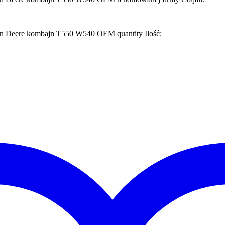
hn Deere kombajn T550 W540 OEM quantity
Ilość: