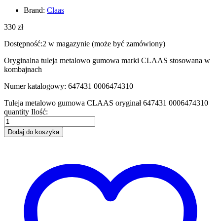
Brand:
Claas
330
zł
Dostępność:
2 w magazynie (może być zamówiony)
Oryginalna tuleja metalowo gumowa marki CLAAS stosowana w
kombajnach
Numer katalogowy: 647431 0006474310
Tuleja metalowo gumowa CLAAS oryginał 647431 0006474310
quantity
Ilość:
Dodaj do koszyka