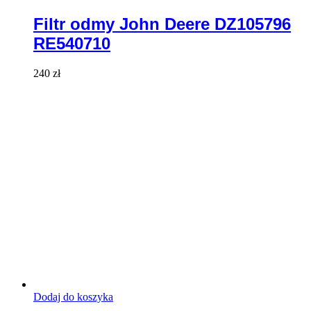
Filtr odmy John Deere DZ105796
RE540710
240
zł
Dodaj do koszyka