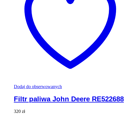
Dodaj do obserwowanych
Filtr paliwa John Deere RE522688
320
zł