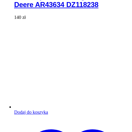
Deere AR43634 DZ118238
140
zł
Dodaj do koszyka