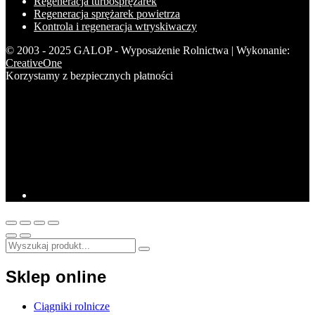
Regeneracja turbosprężarek
Regeneracja sprężarek powietrza
Kontrola i regeneracja wtryskiwaczy
© 2003 - 2025 GALOP - Wyposażenie Rolnictwa | Wykonanie:
CreativeOne
Korzystamy z bezpiecznych płatności
Sklep online
Ciągniki rolnicze