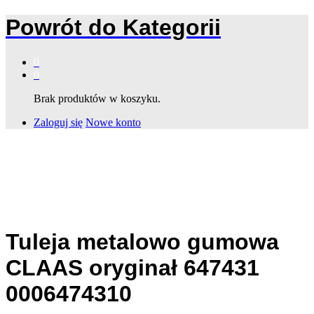
Powrót do
Kategorii
0
0
Brak produktów w koszyku.
Zaloguj się
Nowe konto
Tuleja metalowo gumowa
CLAAS oryginał 647431
0006474310