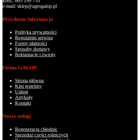
kom.: 665 199 755
e-mail: sklep@agrogalop.pl
Przydatne informacje
Polityka prywatności
Regulamin serwisu
Formy płatności
Sposoby dostawy
Reklamacje i zwroty
Firma GALOP
Strona główna
Kim jesteśmy
Usługi
Artykuły
Kontakt
Nasze usługi
Regeneracja chłodnic
Sprzedaż części rolniczych