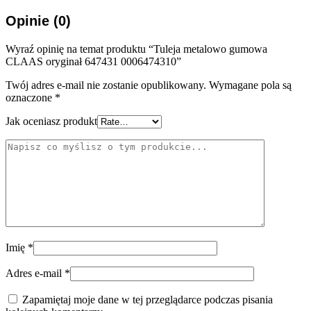
Opinie (0)
Wyraź opinię na temat produktu “Tuleja metalowo gumowa
CLAAS oryginał 647431 0006474310”
Twój adres e-mail nie zostanie opublikowany.
Wymagane pola są
oznaczone
*
Jak oceniasz produkt
Imię
*
Adres e-mail
*
Zapamiętaj moje dane w tej przeglądarce podczas pisania