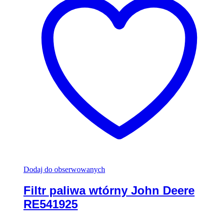
Dodaj do obserwowanych
Filtr paliwa wtórny John Deere
RE541925