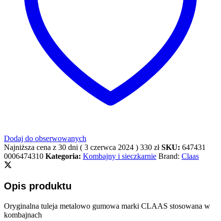
Dodaj do obserwowanych
Najniższa cena z 30 dni (
3 czerwca 2024
)
330
zł
SKU:
647431
0006474310
Kategoria:
Kombajny i sieczkarnie
Brand:
Claas
Opis produktu
Oryginalna tuleja metalowo gumowa marki CLAAS stosowana w
kombajnach