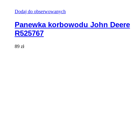
Dodaj do obserwowanych
Panewka korbowodu John Deere
R525767
89
zł