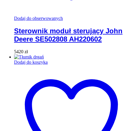
Dodaj do obserwowanych
Sterownik moduł sterujący John
Deere SE502808 AH220602
5420
zł
Dodaj do koszyka