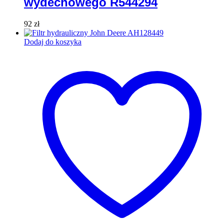
wydechowego R544294
92
zł
Dodaj do koszyka