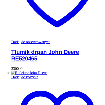
Dodaj do obserwowanych
Tłumik drgań John Deere
RE520465
3300
zł
Dodaj do koszyka