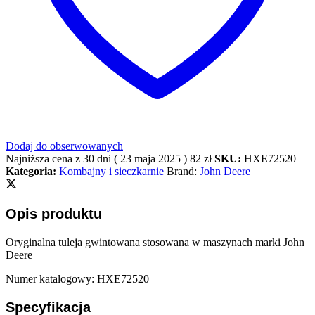
Dodaj do obserwowanych
Najniższa cena z 30 dni (
23 maja 2025
)
82
zł
SKU:
HXE72520
Kategoria:
Kombajny i sieczkarnie
Brand:
John Deere
Opis produktu
Oryginalna tuleja gwintowana stosowana w maszynach marki John
Deere
Numer katalogowy: HXE72520
Specyfikacja