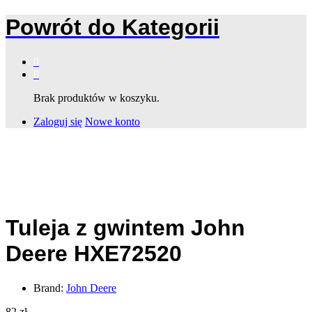
Powrót do
Kategorii
0
0
Brak produktów w koszyku.
Zaloguj się
Nowe konto
Tuleja z gwintem John
Deere HXE72520
Brand:
John Deere
82
zł