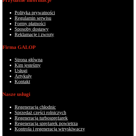
Przydatne informacje
Polityka prywatności
Regulamin serwisu
Formy płatności
Sposoby dostawy
Reklamacje i zwroty
Firma GALOP
Strona główna
Kim jesteśmy
Usługi
Artykuły
Kontakt
Nasze usługi
Regeneracja chłodnic
Sprzedaż części rolniczych
Regeneracja turbosprężarek
Regeneracja sprężarek powietrza
Kontrola i regeneracja wtryskiwaczy