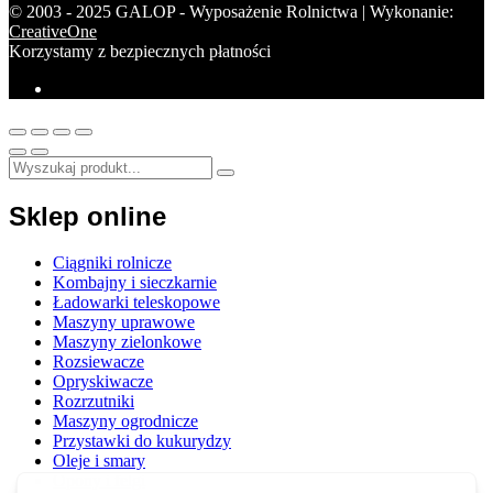
© 2003 - 2025 GALOP - Wyposażenie Rolnictwa | Wykonanie:
CreativeOne
Korzystamy z bezpiecznych płatności
Sklep online
Ciągniki rolnicze
Kombajny i sieczkarnie
Ładowarki teleskopowe
Maszyny uprawowe
Maszyny zielonkowe
Rozsiewacze
Opryskiwacze
Rozrzutniki
Maszyny ogrodnicze
Przystawki do kukurydzy
Oleje i smary
Opony i felgi