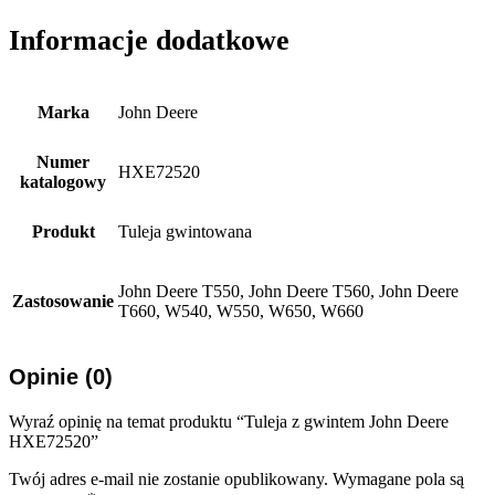
Informacje dodatkowe
Marka
John Deere
Numer
HXE72520
katalogowy
Produkt
Tuleja gwintowana
John Deere T550, John Deere T560, John Deere
Zastosowanie
T660, W540, W550, W650, W660
Opinie (0)
Wyraź opinię na temat produktu “Tuleja z gwintem John Deere
HXE72520”
Twój adres e-mail nie zostanie opublikowany.
Wymagane pola są