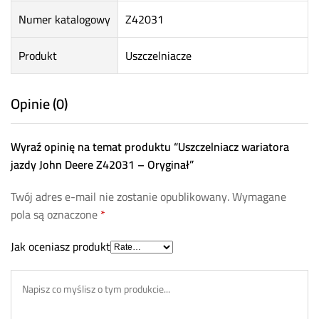
Numer katalogowy
Z42031
Produkt
Uszczelniacze
Opinie (0)
Wyraź opinię na temat produktu “Uszczelniacz wariatora
jazdy John Deere Z42031 – Oryginał”
Twój adres e-mail nie zostanie opublikowany.
Wymagane
pola są oznaczone
*
Jak oceniasz produkt