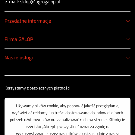
e-mail: sklep@agrogalop.pl
Przydatne informacje
Firma GALOP
Nasze usługi
Korzystamy z bezpiecznych płatności
© 2003 - 2025 GALOP - Wyposażenie Rolnictwa | Wykonanie:
CreativeOne