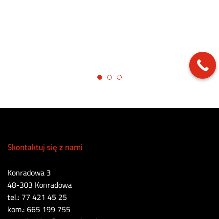
Skontaktuj się z nami
Konradowa 3
48-303 Konradowa
tel.: 77 421 45 25
kom.: 665 199 755