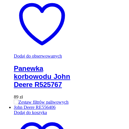
Dodaj do obserwowanych
Panewka
korbowodu John
Deere R525767
89
zł
Dodaj do koszyka