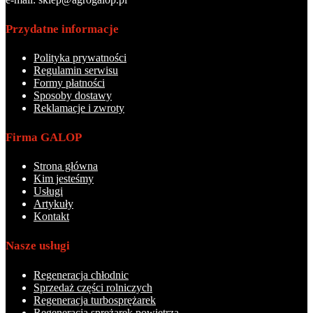
Przydatne informacje
Polityka prywatności
Regulamin serwisu
Formy płatności
Sposoby dostawy
Reklamacje i zwroty
Firma GALOP
Strona główna
Kim jesteśmy
Usługi
Artykuły
Kontakt
Nasze usługi
Regeneracja chłodnic
Sprzedaż części rolniczych
Regeneracja turbosprężarek
Regeneracja sprężarek powietrza