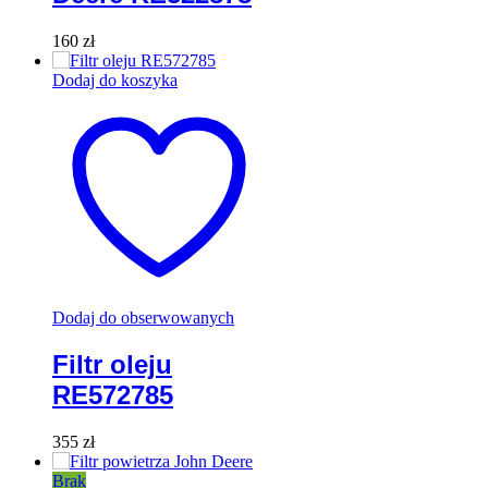
160
zł
Dodaj do koszyka
Dodaj do obserwowanych
Filtr oleju
RE572785
355
zł
Brak