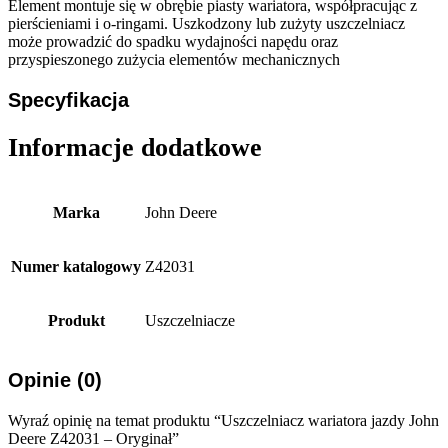
Element montuje się w obrębie piasty wariatora, współpracując z
pierścieniami i o-ringami. Uszkodzony lub zużyty uszczelniacz
może prowadzić do spadku wydajności napędu oraz
przyspieszonego zużycia elementów mechanicznych
Specyfikacja
Informacje dodatkowe
Marka
John Deere
Numer katalogowy
Z42031
Produkt
Uszczelniacze
Opinie (0)
Wyraź opinię na temat produktu “Uszczelniacz wariatora jazdy John
Deere Z42031 – Oryginał”