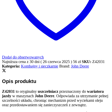
Dodaj do obserwowanych
Najniższa cena z 30 dni (
26 czerwca 2025
)
56
zł
SKU:
Z42031
Kategoria:
Kombajny i sieczkarnie
Brand:
John Deere
Opis produktu
Z42031
to oryginalny
uszczelniacz
przeznaczony do
wariatora
jazdy
w maszynach
John Deere
. Odpowiada za utrzymanie pełnej
szczelności układu, chroniąc mechanizm przed wyciekami oleju
oraz przedostawaniem się zanieczyszczeń z zewnątrz.