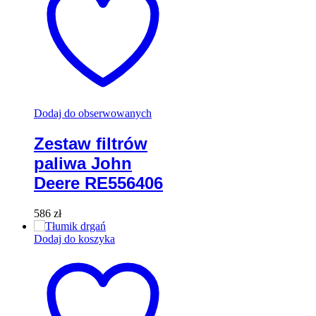
Dodaj do obserwowanych
Zestaw filtrów
paliwa John
Deere RE556406
586
zł
Dodaj do koszyka