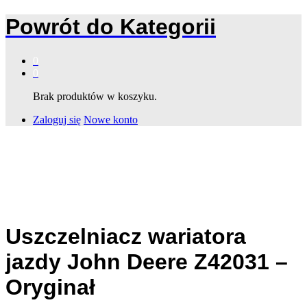
Powrót do
Kategorii
0
0
Brak produktów w koszyku.
Zaloguj się
Nowe konto
Uszczelniacz wariatora
jazdy John Deere Z42031 –
Oryginał