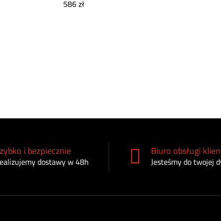
586
zł
zybko i bezpiecznie
Biuro obsługi klien
ealizujemy dostawy w 48h
Jesteśmy do twojej d