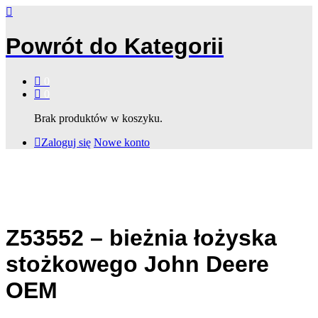
Powrót do
Kategorii
0
0
Brak produktów w koszyku.
Zaloguj się
Nowe konto
Z53552 – bieżnia łożyska
stożkowego John Deere
OEM