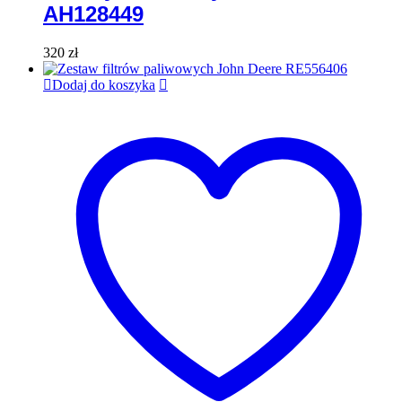
AH128449
320
zł
Dodaj do koszyka