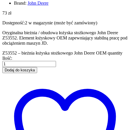
Brand:
John Deere
73
zł
Dostępność:
2 w magazynie (może być zamówiony)
Oryginalna bieżnia / obudowa łożyska stożkowego John Deere
Z53552. Element łożyskowy OEM zapewniający stabilną pracę pod
obciążeniem maszyn JD.
Z53552 – bieżnia łożyska stożkowego John Deere OEM quantity
Ilość:
Dodaj do koszyka