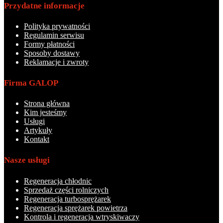
Przydatne informacje
Polityka prywatności
Regulamin serwisu
Formy płatności
Sposoby dostawy
Reklamacje i zwroty
Firma GALOP
Strona główna
Kim jesteśmy
Usługi
Artykuły
Kontakt
Nasze usługi
Regeneracja chłodnic
Sprzedaż części rolniczych
Regeneracja turbosprężarek
Regeneracja sprężarek powietrza
Kontrola i regeneracja wtryskiwaczy