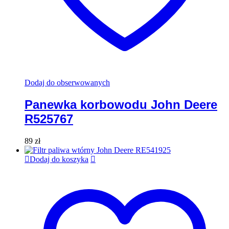
Dodaj do obserwowanych
Panewka korbowodu John Deere
R525767
89
zł
Dodaj do koszyka