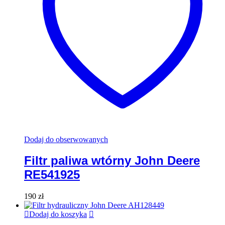
Dodaj do obserwowanych
Filtr paliwa wtórny John Deere
RE541925
190
zł
Dodaj do koszyka