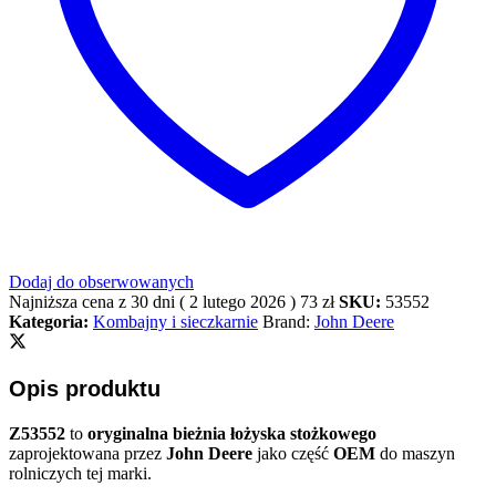
Dodaj do obserwowanych
Najniższa cena z 30 dni (
2 lutego 2026
)
73
zł
SKU:
53552
Kategoria:
Kombajny i sieczkarnie
Brand:
John Deere
Opis produktu
Z53552
to
oryginalna bieżnia łożyska stożkowego
zaprojektowana przez
John Deere
jako część
OEM
do maszyn
rolniczych tej marki.