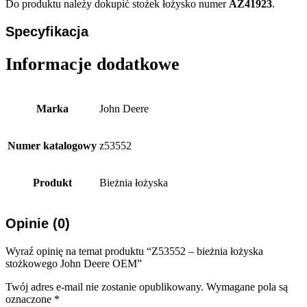
Do produktu należy dokupić stożek łożysko numer
AZ41923
.
Specyfikacja
Informacje dodatkowe
Marka
John Deere
Numer katalogowy
z53552
Produkt
Bieżnia łożyska
Opinie (0)
Wyraź opinię na temat produktu “Z53552 – bieżnia łożyska
stożkowego John Deere OEM”
Twój adres e-mail nie zostanie opublikowany.
Wymagane pola są
oznaczone
*