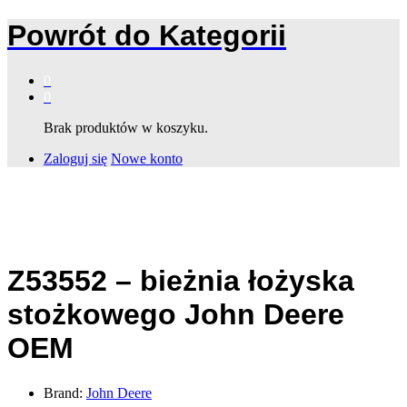
Powrót do
Kategorii
0
0
Brak produktów w koszyku.
Zaloguj się
Nowe konto
Z53552 – bieżnia łożyska
stożkowego John Deere
OEM
Brand:
John Deere