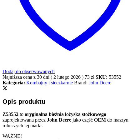
Dodaj do obserwowanych
Najniższa cena z 30 dni (
2 lutego 2026
)
73
zł
SKU:
53552
Kategoria:
Kombajny i sieczkarnie
Brand:
John Deere
Opis produktu
Z53552
to
oryginalna bieżnia łożyska stożkowego
zaprojektowana przez
John Deere
jako część
OEM
do maszyn
rolniczych tej marki.
WAŻNE!