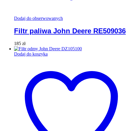
Dodaj do obserwowanych
Filtr paliwa John Deere RE509036
185
zł
Dodaj do koszyka