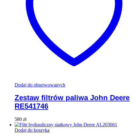
Dodaj do obserwowanych
Zestaw filtrów paliwa John Deere
RE541746
580
zł
Dodaj do koszyka