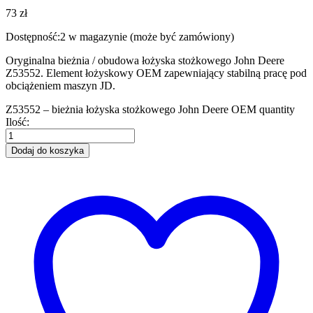
73
zł
Dostępność:
2 w magazynie (może być zamówiony)
Oryginalna bieżnia / obudowa łożyska stożkowego John Deere
Z53552. Element łożyskowy OEM zapewniający stabilną pracę pod
obciążeniem maszyn JD.
Z53552 – bieżnia łożyska stożkowego John Deere OEM quantity
Ilość:
Dodaj do koszyka