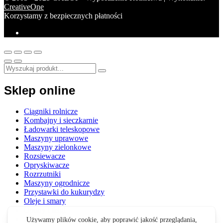
CreativeOne
Korzystamy z bezpiecznych płatności
Sklep online
Ciągniki rolnicze
Kombajny i sieczkarnie
Ładowarki teleskopowe
Maszyny uprawowe
Maszyny zielonkowe
Rozsiewacze
Opryskiwacze
Rozrzutniki
Maszyny ogrodnicze
Przystawki do kukurydzy
Oleje i smary
Opony i felgi
Akcesoria