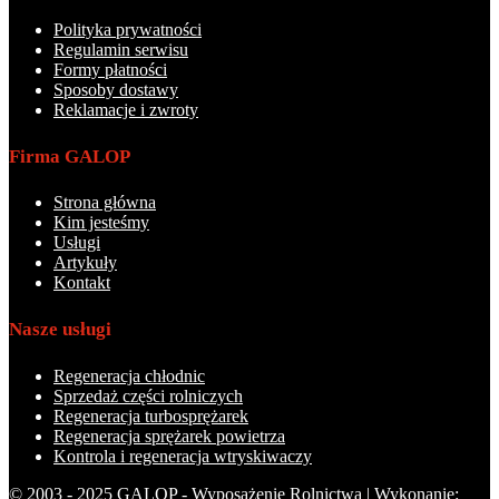
Polityka prywatności
Regulamin serwisu
Formy płatności
Sposoby dostawy
Reklamacje i zwroty
Firma GALOP
Strona główna
Kim jesteśmy
Usługi
Artykuły
Kontakt
Nasze usługi
Regeneracja chłodnic
Sprzedaż części rolniczych
Regeneracja turbosprężarek
Regeneracja sprężarek powietrza
Kontrola i regeneracja wtryskiwaczy
© 2003 - 2025 GALOP - Wyposażenie Rolnictwa | Wykonanie: