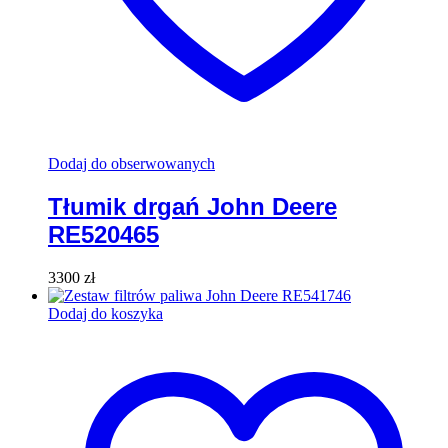
Dodaj do obserwowanych
Tłumik drgań John Deere
RE520465
3300
zł
Dodaj do koszyka