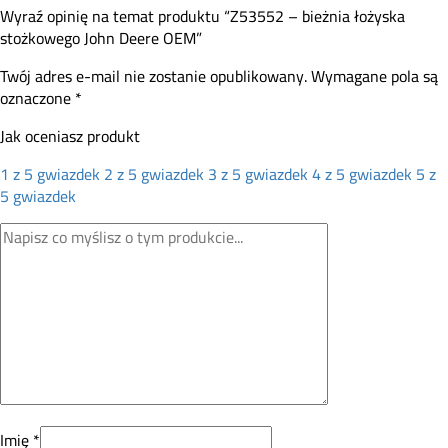
Wyraź opinię na temat produktu “Z53552 – bieżnia łożyska
stożkowego John Deere OEM”
Twój adres e-mail nie zostanie opublikowany.
Wymagane pola są
oznaczone
*
Jak oceniasz produkt
1 z 5 gwiazdek
2 z 5 gwiazdek
3 z 5 gwiazdek
4 z 5 gwiazdek
5 z
5 gwiazdek
Imię
*