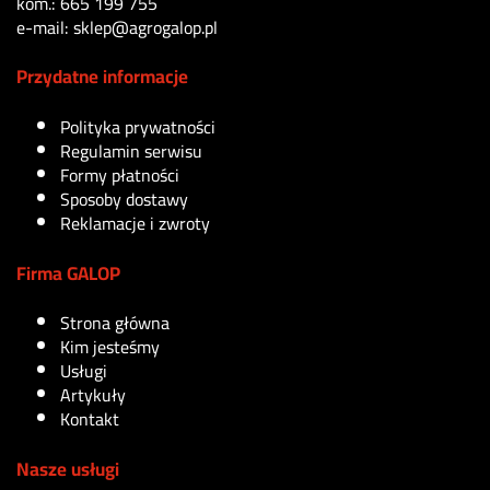
kom.: 665 199 755
e-mail: sklep@agrogalop.pl
Przydatne informacje
Polityka prywatności
Regulamin serwisu
Formy płatności
Sposoby dostawy
Reklamacje i zwroty
Firma GALOP
Strona główna
Kim jesteśmy
Usługi
Artykuły
Kontakt
Nasze usługi