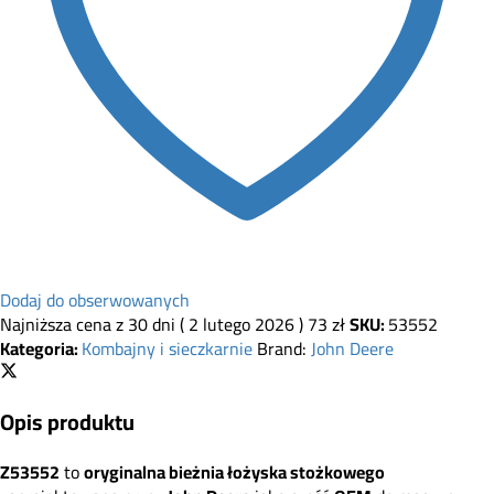
Dodaj do obserwowanych
Najniższa cena z 30 dni (
2 lutego 2026
)
73
zł
SKU:
53552
Kategoria:
Kombajny i sieczkarnie
Brand:
John Deere
Opis produktu
Z53552
to
oryginalna bieżnia łożyska stożkowego