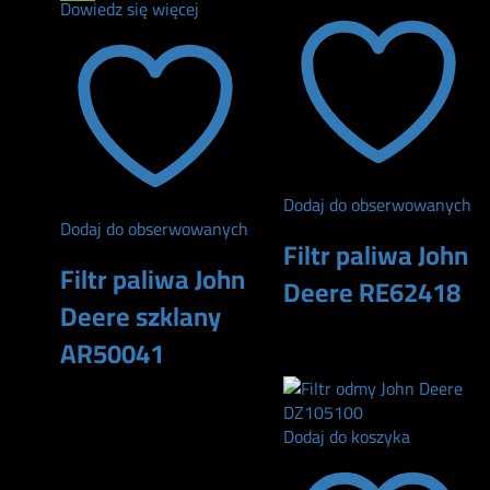
Dowiedz się więcej
Dodaj do obserwowanych
Dodaj do obserwowanych
Filtr paliwa John
Filtr paliwa John
Deere RE62418
Deere szklany
153
zł
AR50041
105
zł
Dodaj do koszyka