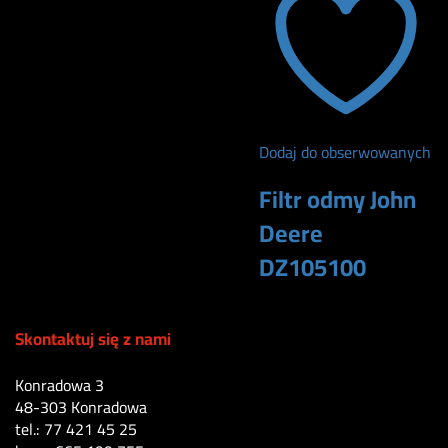
Dodaj do obserwowanych
Filtr odmy John
Deere
DZ105100
220
zł
Skontaktuj się z nami
Konradowa 3
48-303 Konradowa
tel.: 77 421 45 25