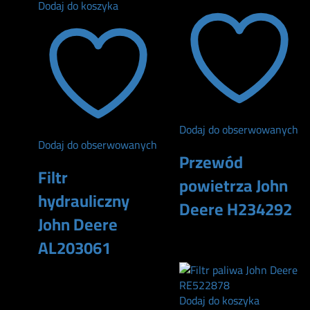
Dodaj do koszyka
Dodaj do obserwowanych
Dodaj do obserwowanych
Przewód
Filtr
powietrza John
hydrauliczny
Deere H234292
John Deere
340
zł
AL203061
460
zł
Dodaj do koszyka