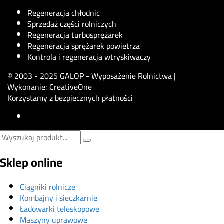
Regeneracja chłodnic
Sprzedaż części rolniczych
Regeneracja turbosprężarek
Regeneracja sprężarek powietrza
Kontrola i regeneracja wtryskiwaczy
© 2003 - 2025 GALOP - Wyposażenie Rolnictwa |
Wykonanie:
CreativeOne
Korzystamy z bezpiecznych płatności
Sklep online
Ciągniki rolnicze
Kombajny i sieczkarnie
Ładowarki teleskopowe
Maszyny uprawowe