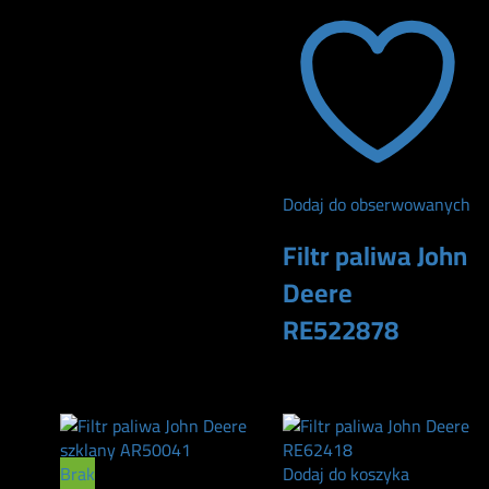
Dodaj do obserwowanych
Filtr paliwa John
Deere
RE522878
160
zł
Brak
Dodaj do koszyka