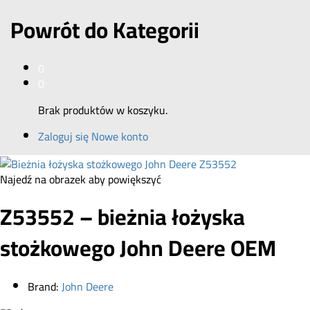
Powrót do
Kategorii
0
0
Brak produktów w koszyku.
Zaloguj się
Nowe konto
Najedź na obrazek aby powiększyć
Z53552 – bieżnia łożyska
stożkowego John Deere OEM
Brand:
John Deere