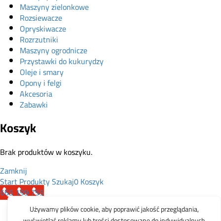
Maszyny zielonkowe
Rozsiewacze
Opryskiwacze
Rozrzutniki
Maszyny ogrodnicze
Przystawki do kukurydzy
Oleje i smary
Opony i felgi
Akcesoria
Zabawki
Koszyk
Brak produktów w koszyku.
Zamknij
Start
Produkty
Szukaj
0
Koszyk
665 199 755