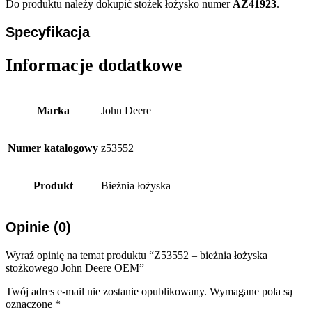
Do produktu należy dokupić stożek łożysko numer
AZ41923
.
Specyfikacja
Informacje dodatkowe
Marka
John Deere
Numer katalogowy
z53552
Produkt
Bieżnia łożyska
Opinie (0)
Wyraź opinię na temat produktu “Z53552 – bieżnia łożyska
stożkowego John Deere OEM”
Twój adres e-mail nie zostanie opublikowany.
Wymagane pola są
oznaczone
*