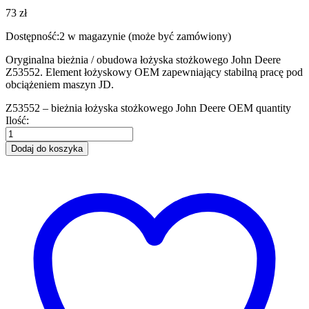
73
zł
Dostępność:
2 w magazynie (może być zamówiony)
Oryginalna bieżnia / obudowa łożyska stożkowego John Deere
Z53552. Element łożyskowy OEM zapewniający stabilną pracę pod
obciążeniem maszyn JD.
Z53552 – bieżnia łożyska stożkowego John Deere OEM quantity
Ilość:
Dodaj do koszyka