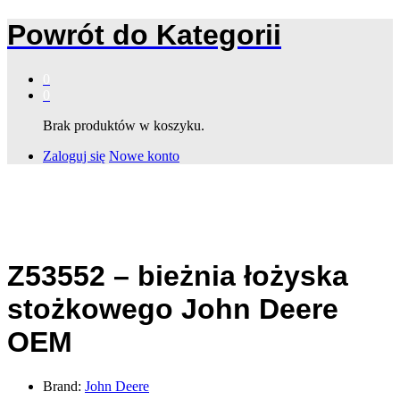
Powrót do
Kategorii
0
0
Brak produktów w koszyku.
Zaloguj się
Nowe konto
Z53552 – bieżnia łożyska
stożkowego John Deere
OEM
Brand:
John Deere