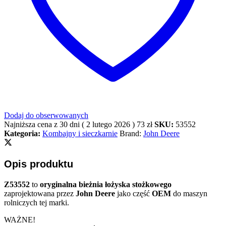
Dodaj do obserwowanych
Najniższa cena z 30 dni (
2 lutego 2026
)
73
zł
SKU:
53552
Kategoria:
Kombajny i sieczkarnie
Brand:
John Deere
Opis produktu
Z53552
to
oryginalna bieżnia łożyska stożkowego
zaprojektowana przez
John Deere
jako część
OEM
do maszyn
rolniczych tej marki.
WAŻNE!