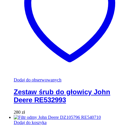
Dodaj do obserwowanych
Zestaw śrub do głowicy John
Deere RE532993
280
zł
Dodaj do koszyka