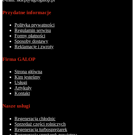
Przydatne informacje
Polityka prywatności
Regulamin serwisu
Formy płatności
Sposoby dostawy
Reklamacje i zwroty
Firma GALOP
Strona główna
Kim jesteśmy
Usługi
Artykuły
Kontakt
Nasze usługi
Regeneracja chłodnic
Sprzedaż części rolniczych
Regeneracja turbosprężarek
Regeneracja sprężarek powietrza