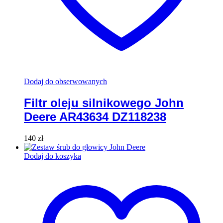
Dodaj do obserwowanych
Filtr oleju silnikowego John
Deere AR43634 DZ118238
140
zł
Dodaj do koszyka