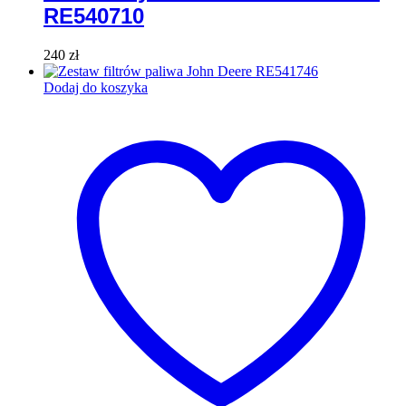
RE540710
240
zł
Dodaj do koszyka