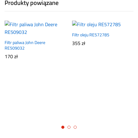
Produkty powiązane
Filtr oleju RE572785
Filtr paliwa John Deere
355
zł
RE509032
170
zł