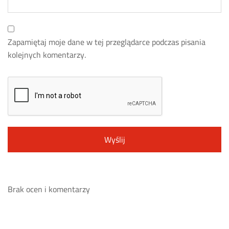
Zapamiętaj moje dane w tej przeglądarce podczas pisania
kolejnych komentarzy.
Brak ocen i komentarzy