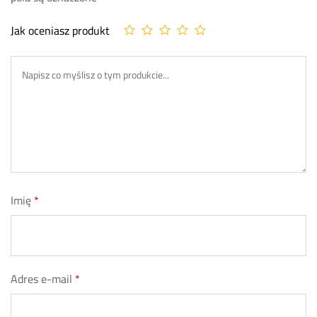
Jak oceniasz produkt
Imię
*
Adres e-mail
*