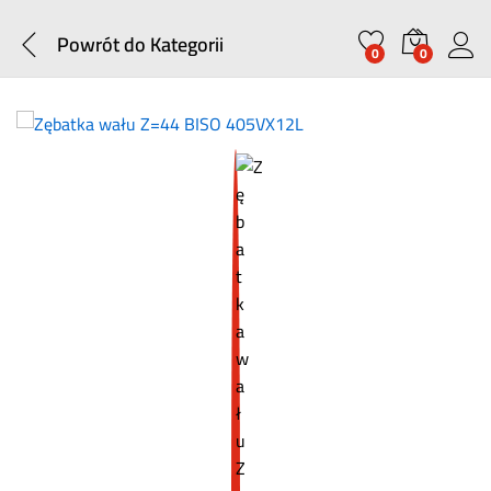
Powrót do
Kategorii
0
0