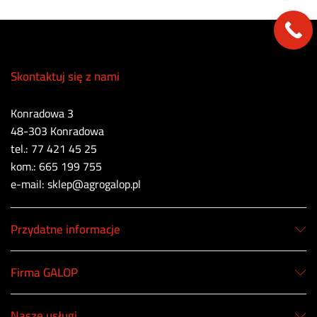
Skontaktuj się z nami
Konradowa 3
48-303 Konradowa
tel.: 77 421 45 25
kom.: 665 199 755
e-mail: sklep@agrogalop.pl
Przydatne informacje
Firma GALOP
Nasze usługi