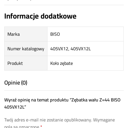
Informacje dodatkowe
Marka
BISO
Numer katalogowy
405VX12, 405VX12L
Produkt
Koło zębate
Opinie (0)
Wyraź opinię na temat produktu “Zębatka wału Z=44 BISO
405VX12L”
Twój adres e-mail nie zostanie opublikowany.
Wymagane
pola są oznaczone
*