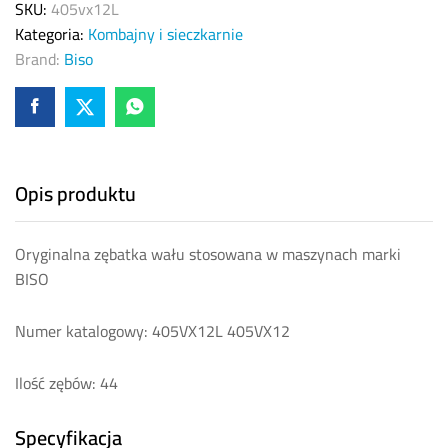
SKU:
405vx12L
Kategoria:
Kombajny i sieczkarnie
Brand:
Biso
Opis produktu
Oryginalna zębatka wału stosowana w maszynach marki
BISO
Numer katalogowy: 405VX12L 405VX12
Ilość zębów: 44
Specyfikacja