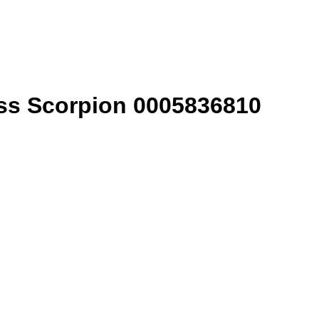
ss Scorpion 0005836810