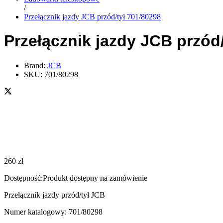
/
Przełącznik jazdy JCB przód/tył 701/80298
Przełącznik jazdy JCB przód/
Brand:
JCB
SKU:
701/80298
260
zł
Dostępność:
Produkt dostępny na zamówienie
Przełącznik jazdy przód/tył JCB
Numer katalogowy: 701/80298