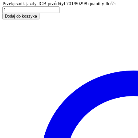
Przełącznik jazdy JCB przód/tył 701/80298 quantity
Ilość:
Dodaj do koszyka