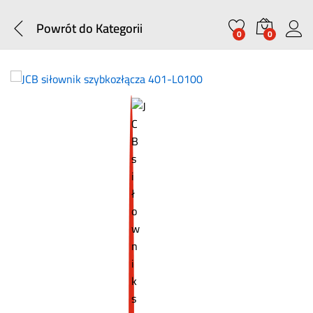
Powrót do
Kategorii
0
0