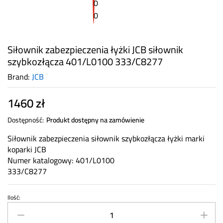
Siłownik zabezpieczenia łyżki JCB siłownik
szybkozłącza 401/L0100 333/C8277
Brand:
JCB
1460
zł
Dostępność:
Produkt dostępny na zamówienie
Siłownik zabezpieczenia siłownik szybkozłącza łyżki marki
koparki JCB
Numer katalogowy: 401/L0100
333/C8277
Ilość:
Siłownik
zabezpieczenia