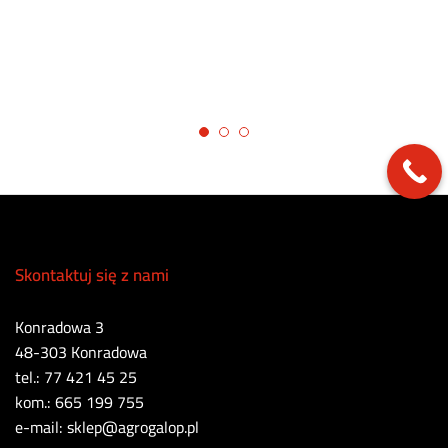
Skontaktuj się z nami
Konradowa 3
48-303 Konradowa
tel.: 77 421 45 25
kom.: 665 199 755
e-mail: sklep@agrogalop.pl