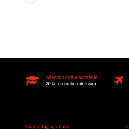
Wiedza i doświadczenie
20 lat na rynku rolniczym
Skontaktuj się z nami
Pr