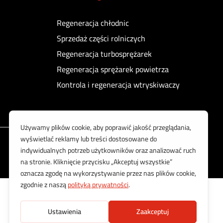
Regeneracja chłodnic
Sprzedaż części rolniczych
Regeneracja turbosprężarek
Regeneracja sprężarek powietrza
Kontrola i regeneracja wtryskiwaczy
Korzystamy z bezpiecznych płatności