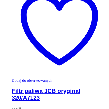
Dodaj do obserwowanych
Filtr paliwa JCB oryginał
320/A7123
229
zł