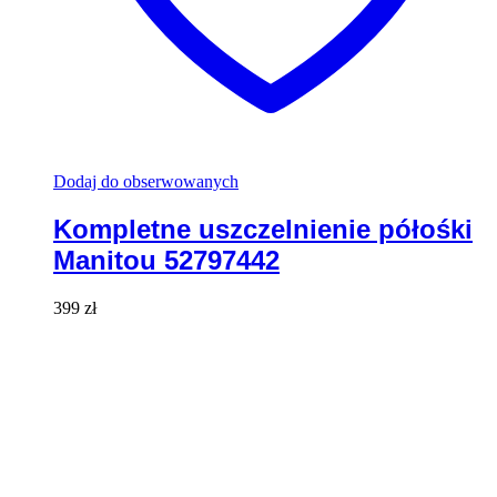
Dodaj do obserwowanych
Kompletne uszczelnienie półośki
Manitou 52797442
399
zł