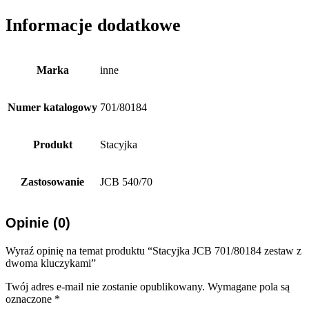
Informacje dodatkowe
Marka
inne
Numer katalogowy
701/80184
Produkt
Stacyjka
Zastosowanie
JCB 540/70
Opinie (0)
Wyraź opinię na temat produktu “Stacyjka JCB 701/80184 zestaw z
dwoma kluczykami”
Twój adres e-mail nie zostanie opublikowany.
Wymagane pola są
oznaczone
*