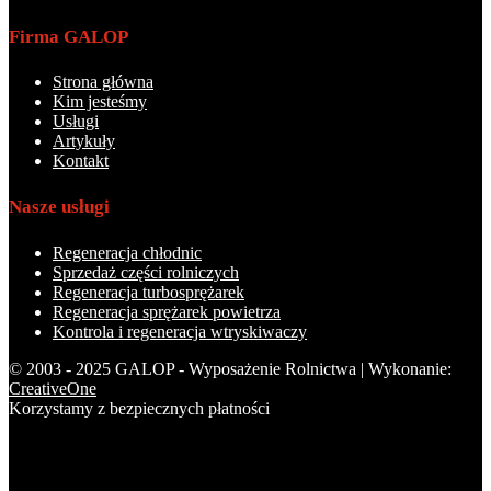
Firma GALOP
Strona główna
Kim jesteśmy
Usługi
Artykuły
Kontakt
Nasze usługi
Regeneracja chłodnic
Sprzedaż części rolniczych
Regeneracja turbosprężarek
Regeneracja sprężarek powietrza
Kontrola i regeneracja wtryskiwaczy
© 2003 - 2025 GALOP - Wyposażenie Rolnictwa | Wykonanie:
CreativeOne
Korzystamy z bezpiecznych płatności