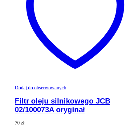
Dodaj do obserwowanych
Filtr oleju silnikowego JCB
02/100073A oryginał
70
zł