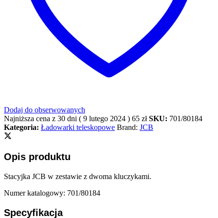
Dodaj do obserwowanych
Najniższa cena z 30 dni (
9 lutego 2024
)
65
zł
SKU:
701/80184
Kategoria:
Ładowarki teleskopowe
Brand:
JCB
Opis produktu
Stacyjka JCB w zestawie z dwoma kluczykami.
Numer katalogowy: 701/80184
Specyfikacja