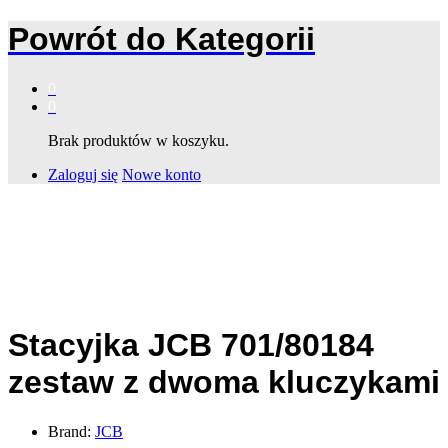
Powrót do
Kategorii
0
0
Brak produktów w koszyku.
Zaloguj się
Nowe konto
Stacyjka JCB 701/80184
zestaw z dwoma kluczykami
Brand:
JCB