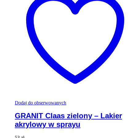
Dodaj do obserwowanych
GRANIT Claas zielony – Lakier
akrylowy w sprayu
53
zł