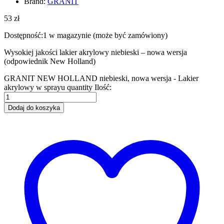
Brand:
GRANIT
53
zł
Dostępność:
1 w magazynie (może być zamówiony)
Wysokiej jakości lakier akrylowy niebieski – nowa wersja
(odpowiednik New Holland)
GRANIT NEW HOLLAND niebieski, nowa wersja - Lakier
akrylowy w sprayu quantity
Ilość:
Dodaj do koszyka