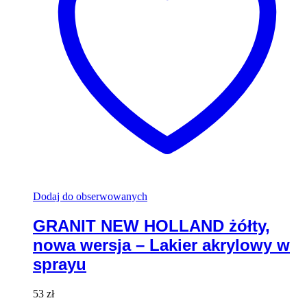
Dodaj do obserwowanych
GRANIT NEW HOLLAND żółty,
nowa wersja – Lakier akrylowy w
sprayu
53
zł