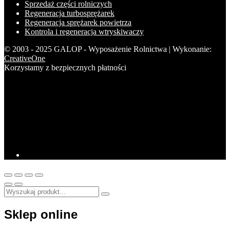
Sprzedaż części rolniczych
Regeneracja turbosprężarek
Regeneracja sprężarek powietrza
Kontrola i regeneracja wtryskiwaczy
© 2003 - 2025 GALOP - Wyposażenie Rolnictwa | Wykonanie:
CreativeOne
Korzystamy z bezpiecznych płatności
Sklep online