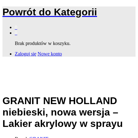
Powrót do
Kategorii
0
0
Brak produktów w koszyku.
Zaloguj się
Nowe konto
GRANIT NEW HOLLAND
niebieski, nowa wersja –
Lakier akrylowy w sprayu