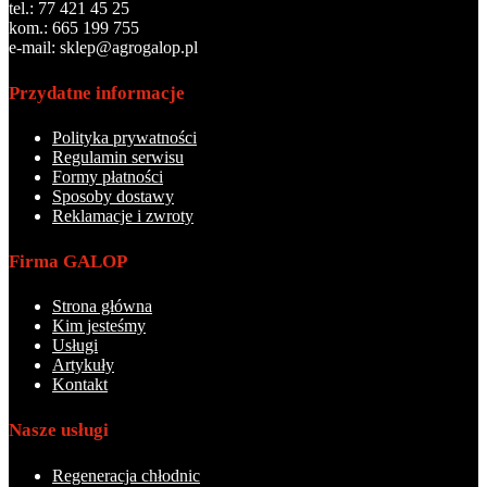
tel.: 77 421 45 25
kom.: 665 199 755
e-mail: sklep@agrogalop.pl
Przydatne informacje
Polityka prywatności
Regulamin serwisu
Formy płatności
Sposoby dostawy
Reklamacje i zwroty
Firma GALOP
Strona główna
Kim jesteśmy
Usługi
Artykuły
Kontakt
Nasze usługi
Regeneracja chłodnic