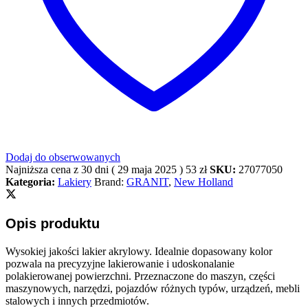
Dodaj do obserwowanych
Najniższa cena z 30 dni (
29 maja 2025
)
53
zł
SKU:
27077050
Kategoria:
Lakiery
Brand:
GRANIT
,
New Holland
Opis produktu
Wysokiej jakości lakier akrylowy. Idealnie dopasowany kolor
pozwala na precyzyjne lakierowanie i udoskonalanie
polakierowanej powierzchni. Przeznaczone do maszyn, części
maszynowych, narzędzi, pojazdów różnych typów, urządzeń, mebli
stalowych i innych przedmiotów.