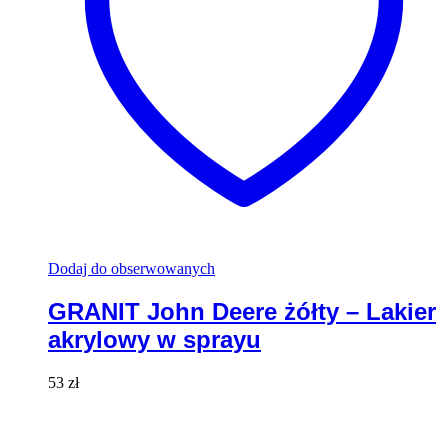
Dodaj do obserwowanych
GRANIT John Deere żółty – Lakier
akrylowy w sprayu
53
zł