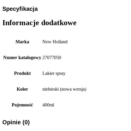
Specyfikacja
Informacje dodatkowe
Marka
New Holland
Numer katalogowy
27077050
Produkt
Lakier spray
Kolor
niebieski (nowa wersja)
Pojemność
400ml
Opinie (0)