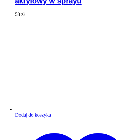
akrylowy w sprayu
53
zł
Dodaj do koszyka