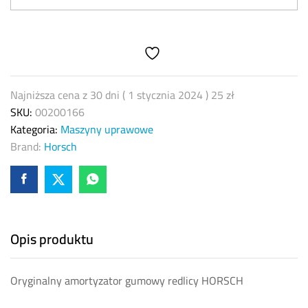
redlicy
HORSCH
00200166
quantity
Najniższa cena z 30 dni (
1 stycznia 2024
)
25
zł
SKU:
00200166
Kategoria:
Maszyny uprawowe
Brand:
Horsch
Opis produktu
Oryginalny amortyzator gumowy redlicy HORSCH