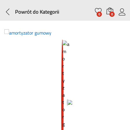
Powrót do
Kategorii
0
0