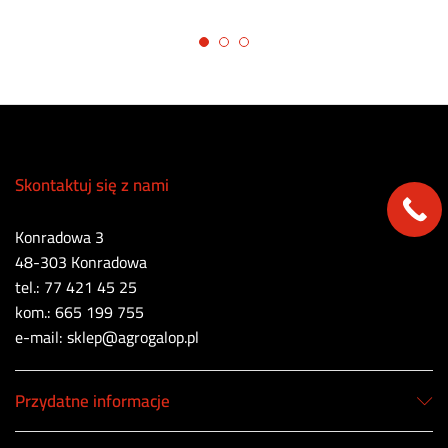
Skontaktuj się z nami
Konradowa 3
48-303 Konradowa
tel.: 77 421 45 25
kom.: 665 199 755
e-mail: sklep@agrogalop.pl
Przydatne informacje