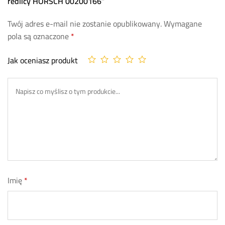
redlicy HORSCH 00200166”
Twój adres e-mail nie zostanie opublikowany.
Wymagane
pola są oznaczone
*
Jak oceniasz produkt
Imię
*