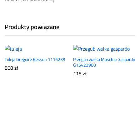
Produkty powiązane
Tuleja Gregoire Besson 1115239
Przegub wałka Maschio Gaspardo
G15423980
808
zł
115
zł