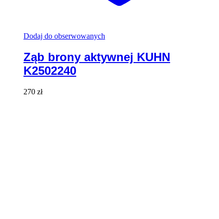
Dodaj do obserwowanych
Ząb brony aktywnej KUHN
K2502240
270
zł