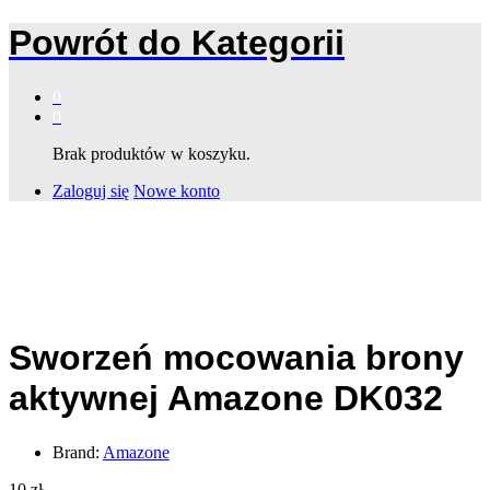
Powrót do
Kategorii
0
0
Brak produktów w koszyku.
Zaloguj się
Nowe konto
Sworzeń mocowania brony
aktywnej Amazone DK032
Brand:
Amazone
10
zł