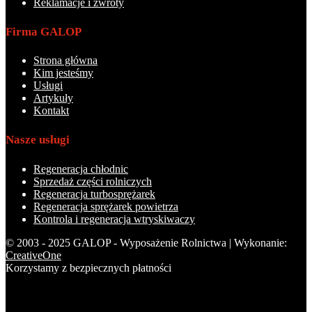
Reklamacje i zwroty
Firma GALOP
Strona główna
Kim jesteśmy
Usługi
Artykuły
Kontakt
Nasze usługi
Regeneracja chłodnic
Sprzedaż części rolniczych
Regeneracja turbosprężarek
Regeneracja sprężarek powietrza
Kontrola i regeneracja wtryskiwaczy
© 2003 - 2025 GALOP - Wyposażenie Rolnictwa | Wykonanie:
CreativeOne
Korzystamy z bezpiecznych płatności