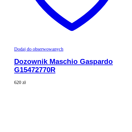
Dodaj do obserwowanych
Dozownik Maschio Gaspardo
G15472770R
620
zł