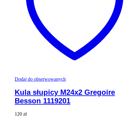
Dodaj do obserwowanych
Kula słupicy M24x2 Gregoire
Besson 1119201
120
zł