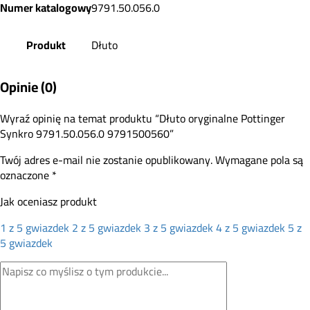
Numer katalogowy
9791.50.056.0
Produkt
Dłuto
Opinie (0)
Wyraź opinię na temat produktu “Dłuto oryginalne Pottinger
Synkro 9791.50.056.0 9791500560”
Twój adres e-mail nie zostanie opublikowany.
Wymagane pola są
oznaczone
*
Jak oceniasz produkt
1 z 5 gwiazdek
2 z 5 gwiazdek
3 z 5 gwiazdek
4 z 5 gwiazdek
5 z
5 gwiazdek