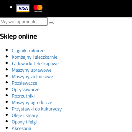
Sklep online
Ciągniki rolnicze
Kombajny i sieczkarnie
Ładowarki teleskopowe
Maszyny uprawowe
Maszyny zielonkowe
Rozsiewacze
Opryskiwacze
Rozrzutniki
Maszyny ogrodnicze
Przystawki do kukurydzy
Oleje i smary
Opony i felgi
Akcesoria