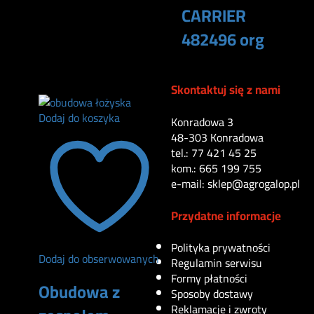
CARRIER
482496 org
430
zł
Skontaktuj się z nami
Dodaj do koszyka
Konradowa 3
48-303 Konradowa
tel.: 77 421 45 25
kom.: 665 199 755
e-mail: sklep@agrogalop.pl
Przydatne informacje
Polityka prywatności
Dodaj do obserwowanych
Regulamin serwisu
Formy płatności
Obudowa z
Sposoby dostawy
Reklamacje i zwroty