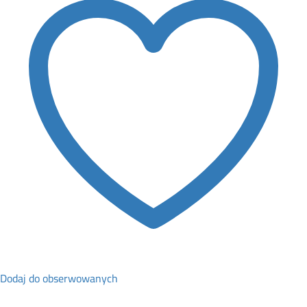
quantity
Dodaj do obserwowanych