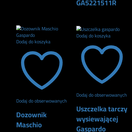
GA5221511R
35
zł
710
zł
Dodaj do koszyka
Dodaj do koszyka
Dodaj do obserwowanych
Dodaj do obserwowanych
Uszczelka tarczy
Dozownik
wysiewającej
Maschio
Gaspardo