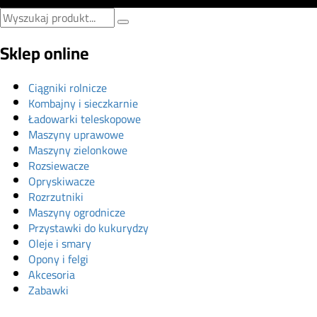
Sklep online
Ciągniki rolnicze
Kombajny i sieczkarnie
Ładowarki teleskopowe
Maszyny uprawowe
Maszyny zielonkowe
Rozsiewacze
Opryskiwacze
Rozrzutniki
Maszyny ogrodnicze
Przystawki do kukurydzy
Oleje i smary
Opony i felgi
Akcesoria
Zabawki