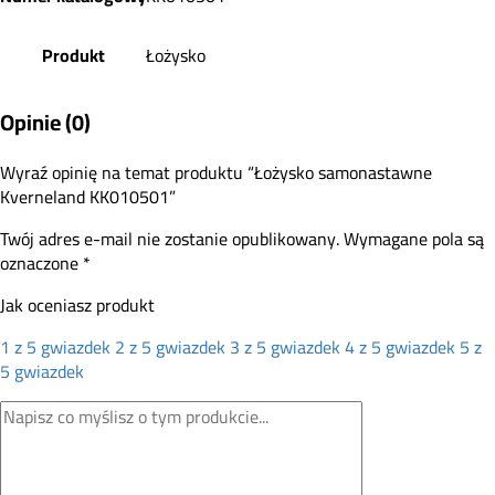
Produkt
Łożysko
Opinie (0)
Wyraź opinię na temat produktu “Łożysko samonastawne
Kverneland KK010501”
Twój adres e-mail nie zostanie opublikowany.
Wymagane pola są
oznaczone
*
Jak oceniasz produkt
1 z 5 gwiazdek
2 z 5 gwiazdek
3 z 5 gwiazdek
4 z 5 gwiazdek
5 z
5 gwiazdek