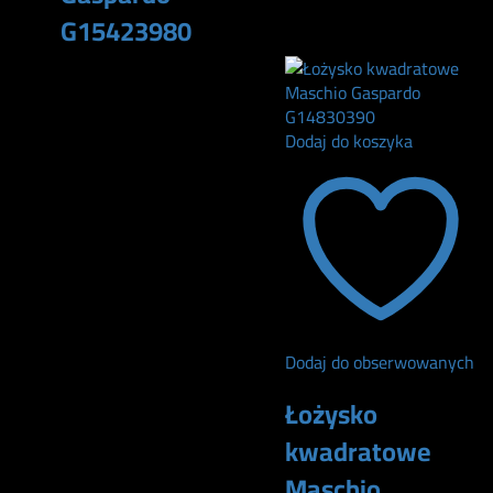
G15423980
120
zł
115
zł
Dodaj do koszyka
Dodaj do obserwowanych
Łożysko
kwadratowe
Maschio