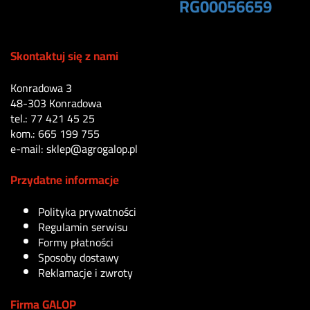
RG00056659
1150
zł
Skontaktuj się z nami
Konradowa 3
48-303 Konradowa
tel.: 77 421 45 25
kom.: 665 199 755
e-mail: sklep@agrogalop.pl
Przydatne informacje
Polityka prywatności
Regulamin serwisu
Formy płatności
Sposoby dostawy
Reklamacje i zwroty
Firma GALOP