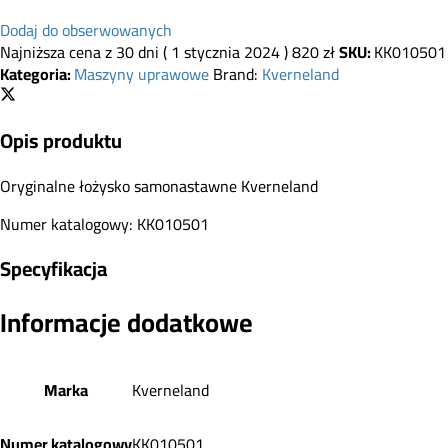
Dodaj do obserwowanych
Najniższa cena z 30 dni (
1 stycznia 2024
)
820
zł
SKU:
KK010501
Kategoria:
Maszyny uprawowe
Brand:
Kverneland
Opis produktu
Oryginalne łożysko samonastawne Kverneland
Numer katalogowy: KK010501
Specyfikacja
Informacje dodatkowe
Marka
Kverneland
Numer katalogowy
KK010501