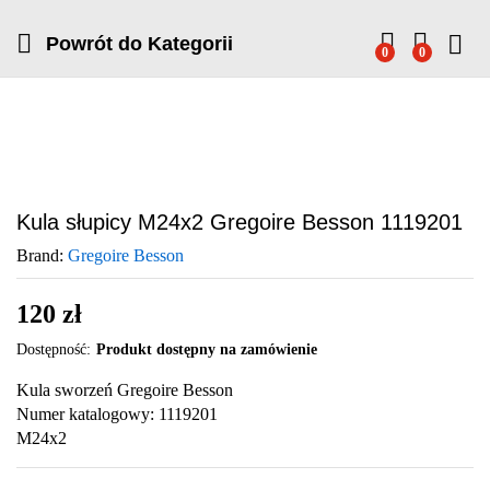
Powrót do
Kategorii
0
0
Kula słupicy M24x2 Gregoire Besson 1119201
Brand:
Gregoire Besson
120
zł
Dostępność:
Produkt dostępny na zamówienie
Kula sworzeń Gregoire Besson
Numer katalogowy: 1119201
M24x2