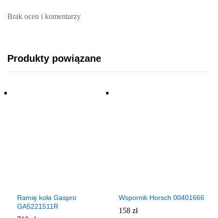
Brak ocen i komentarzy
Produkty powiązane
Ramię koła Gaspro
Wspornik Horsch 00401666
GA5221511R
158
zł