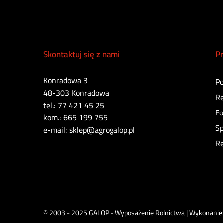
Skontaktuj się z nami
Pr
Konradowa 3
Po
48-303 Konradowa
Re
tel.: 77 421 45 25
Fo
kom.: 665 199 755
Sp
e-mail: sklep@agrogalop.pl
Re
© 2003 - 2025 GALOP - Wyposażenie Rolnictwa | Wykonanie