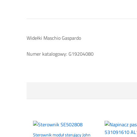
Widełki Maschio Gaspardo
Numer katalogowy: G19204080
Sterownik moduł sterujący John