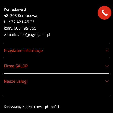
Konradowa 3
48-303 Konradowa
tel.: 77 421 45 25
kom.: 665 199 755
e-mail: sklep@agrogalop.pl
Przydatne informacje
Firma GALOP
Nasze usługi
Korzystamy z bezpiecznych płatności