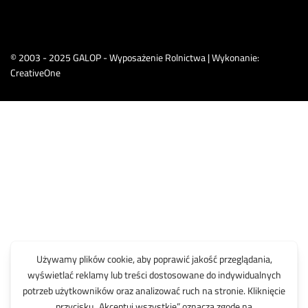
© 2003 - 2025 GALOP - Wyposażenie Rolnictwa | Wykonanie:
CreativeOne