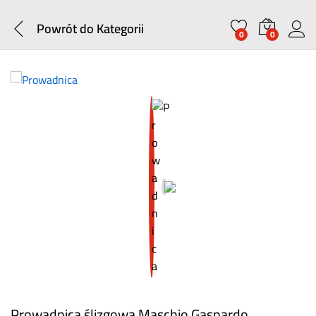
Powrót do
Kategorii
0
0
Prowadnica ślizgowa Maschio Gaspardo