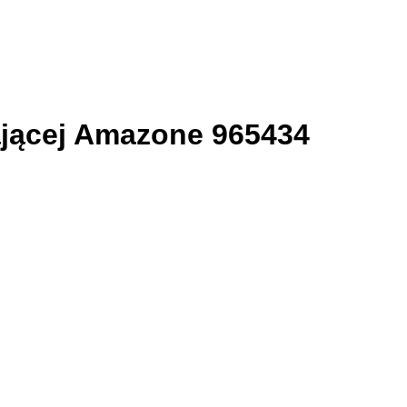
ającej Amazone 965434