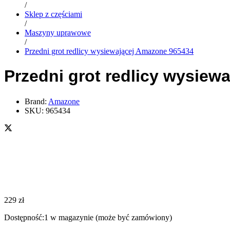
/
Sklep z częściami
/
Maszyny uprawowe
/
Przedni grot redlicy wysiewającej Amazone 965434
Przedni grot redlicy wysiew
Brand:
Amazone
SKU:
965434
229
zł
Dostępność:
1 w magazynie (może być zamówiony)