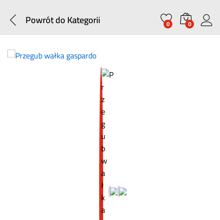
Powrót do
Kategorii
0
0