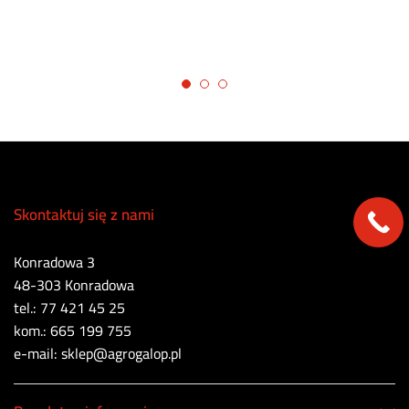
Skontaktuj się z nami
Konradowa 3
48-303 Konradowa
tel.: 77 421 45 25
kom.: 665 199 755
e-mail: sklep@agrogalop.pl