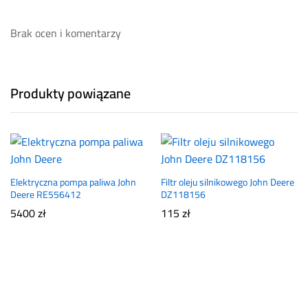
Brak ocen i komentarzy
Produkty powiązane
Elektryczna pompa paliwa John
Filtr oleju silnikowego John Deere
Deere RE556412
DZ118156
5400
zł
115
zł