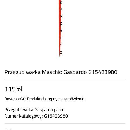
Przegub wałka Maschio Gaspardo G15423980
115
zł
Dostępność:
Produkt dostępny na zamówienie
Przegub wałka Gaspardo palec
Numer katalogowy: G15423980