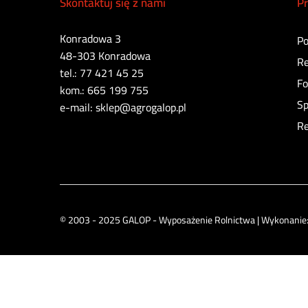
Skontaktuj się z nami
Pr
Konradowa 3
Po
48-303 Konradowa
Re
tel.: 77 421 45 25
Fo
kom.: 665 199 755
Sp
e-mail: sklep@agrogalop.pl
Re
© 2003 - 2025 GALOP - Wyposażenie Rolnictwa | Wykonanie