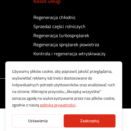
Nasze usługi
Regeneracja chłodnic
Sprzedaż części rolniczych
Regeneracja turbosprężarek
Regeneracja sprężarek powietrza
Kontrola i regeneracja wtryskiwaczy
Korzystamy z bezpiecznych płatności