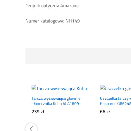
Czujnik optyczny Amazone
Numer katalogowy: NH149
Tarcza wysiewająca głównie
Uszczelka tarczy 
słonecznika Kuhn VLA1609
Gaspardo G6624
239
zł
66
zł