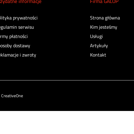
zydatne informacje
Firma GALOP
lityka prywatności
Strona główna
gulamin serwisu
Kim jesteśmy
rmy płatności
Usługi
osoby dostawy
Artykuły
klamacje i zwroty
Kontakt
:
CreativeOne