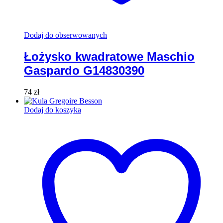
Dodaj do obserwowanych
Łożysko kwadratowe Maschio
Gaspardo G14830390
74
zł
Dodaj do koszyka