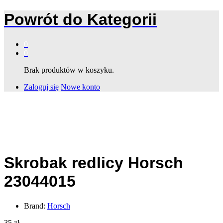
Powrót do
Kategorii
0
0
Brak produktów w koszyku.
Zaloguj się
Nowe konto
Skrobak redlicy Horsch
23044015
Brand:
Horsch
35
zł