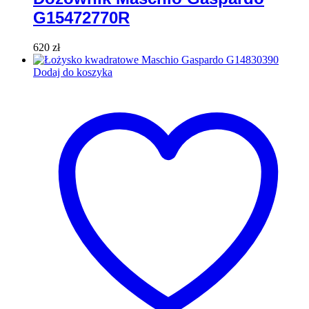
G15472770R
620
zł
Dodaj do koszyka