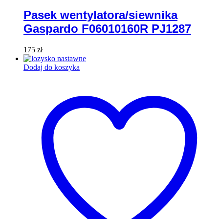
Pasek wentylatora/siewnika
Gaspardo F06010160R PJ1287
175
zł
Dodaj do koszyka