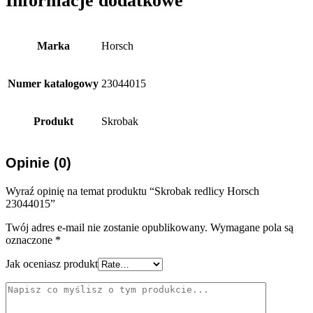
Informacje dodatkowe
Marka
Horsch
Numer katalogowy
23044015
Produkt
Skrobak
Opinie (0)
Wyraź opinię na temat produktu “Skrobak redlicy Horsch
23044015”
Twój adres e-mail nie zostanie opublikowany.
Wymagane pola są
oznaczone
*
Jak oceniasz produkt