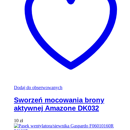
Dodaj do obserwowanych
Sworzeń mocowania brony
aktywnej Amazone DK032
10
zł