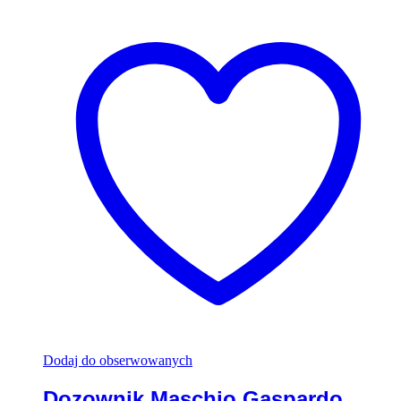
Dodaj do obserwowanych
Dozownik Maschio Gaspardo