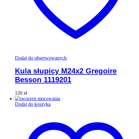
Dodaj do obserwowanych
Kula słupicy M24x2 Gregoire
Besson 1119201
120
zł
Dodaj do koszyka