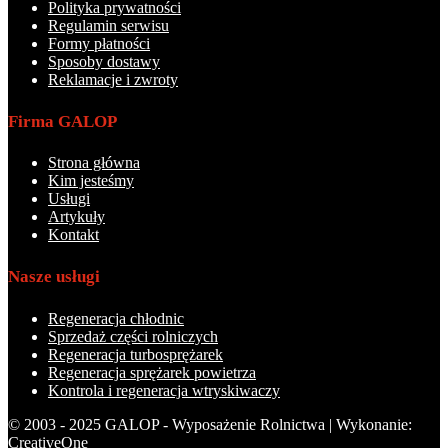
Polityka prywatności
Regulamin serwisu
Formy płatności
Sposoby dostawy
Reklamacje i zwroty
Firma GALOP
Strona główna
Kim jesteśmy
Usługi
Artykuły
Kontakt
Nasze usługi
Regeneracja chłodnic
Sprzedaż części rolniczych
Regeneracja turbosprężarek
Regeneracja sprężarek powietrza
Kontrola i regeneracja wtryskiwaczy
© 2003 - 2025 GALOP - Wyposażenie Rolnictwa | Wykonanie:
CreativeOne