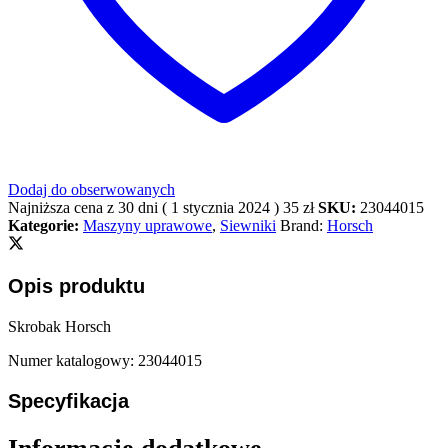
Dodaj do obserwowanych
Najniższa cena z 30 dni (
1 stycznia 2024
)
35
zł
SKU:
23044015
Kategorie:
Maszyny uprawowe
,
Siewniki
Brand:
Horsch
Opis produktu
Skrobak Horsch
Numer katalogowy: 23044015
Specyfikacja