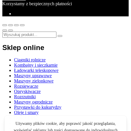
Korzystamy z bezpiecznych płatności
Sklep online
Ciągniki rolnicze
Kombajny i sieczkarnie
Ładowarki teleskopowe
Maszyny uprawowe
Maszyny zielonkowe
Rozsiewacze
Opryskiwacze
Rozrzutniki
Maszyny ogrodnicze
Przystawki do kukurydzy
Oleje i smary
Opony i felgi
Akcesoria
Zabawki