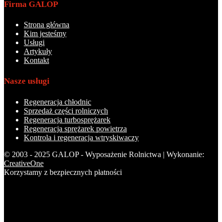
Firma GALOP
Strona główna
Kim jesteśmy
Usługi
Artykuły
Kontakt
Nasze usługi
Regeneracja chłodnic
Sprzedaż części rolniczych
Regeneracja turbosprężarek
Regeneracja sprężarek powietrza
Kontrola i regeneracja wtryskiwaczy
© 2003 - 2025 GALOP - Wyposażenie Rolnictwa | Wykonanie:
CreativeOne
Korzystamy z bezpiecznych płatności