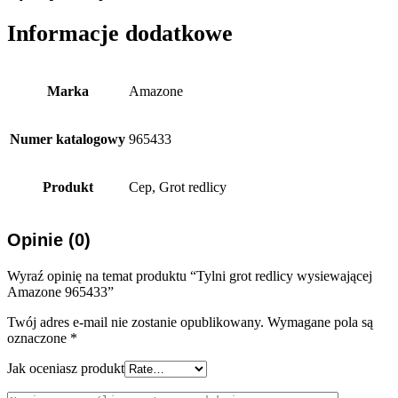
Informacje dodatkowe
Marka
Amazone
Numer katalogowy
965433
Produkt
Cep, Grot redlicy
Opinie (0)
Wyraź opinię na temat produktu “Tylni grot redlicy wysiewającej
Amazone 965433”
Twój adres e-mail nie zostanie opublikowany.
Wymagane pola są
oznaczone
*
Jak oceniasz produkt