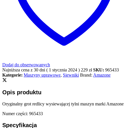
Dodaj do obserwowanych
Najniższa cena z 30 dni (
1 stycznia 2024
)
229
zł
SKU:
965433
Kategorie:
Maszyny uprawowe
,
Siewniki
Brand:
Amazone
Opis produktu
Oryginalny grot redlicy wysiewającej tylni maszyn marki Amazone
Numer części: 965433
Specyfikacja