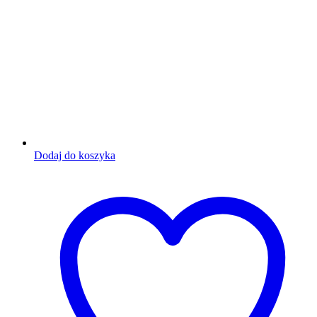
Dodaj do koszyka