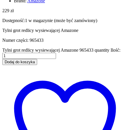
Brand:
Amazone
229
zł
Dostępność:
1 w magazynie (może być zamówiony)
Tylni grot redlicy wysiewającej Amazone
Numer części: 965433
Tylni grot redlicy wysiewającej Amazone 965433 quantity
Ilość:
Dodaj do koszyka