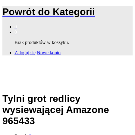
Powrót do
Kategorii
0
0
Brak produktów w koszyku.
Zaloguj się
Nowe konto
Tylni grot redlicy
wysiewającej Amazone
965433