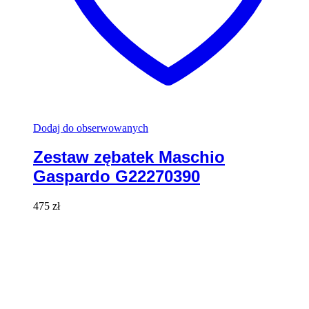
Dodaj do obserwowanych
Zestaw zębatek Maschio
Gaspardo G22270390
475
zł