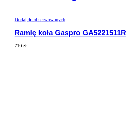
Dodaj do obserwowanych
Ramię koła Gaspro GA5221511R
710
zł