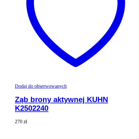
Dodaj do obserwowanych
Ząb brony aktywnej KUHN
K2502240
270
zł