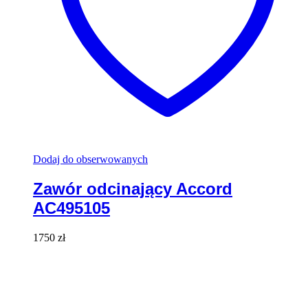
Dodaj do obserwowanych
Zawór odcinający Accord
AC495105
1750
zł