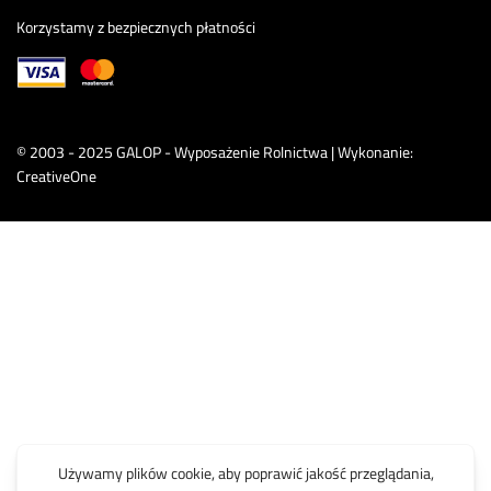
Korzystamy z bezpiecznych płatności
© 2003 - 2025 GALOP - Wyposażenie Rolnictwa | Wykonanie:
CreativeOne