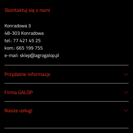
Skontaktuj się z nami
Konradowa 3
48-303 Konradowa
tel.: 77 421 45 25
kom.: 665 199 755
e-mail: sklep@agrogalop.pl
Przydatne informacje
Firma GALOP
Nasze usługi