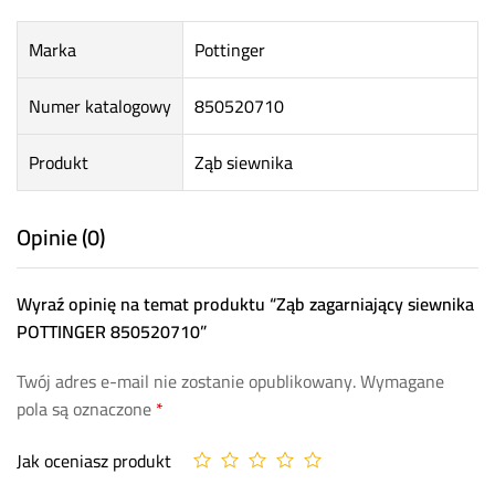
Marka
Pottinger
Numer katalogowy
850520710
Produkt
Ząb siewnika
Opinie (0)
Wyraź opinię na temat produktu “Ząb zagarniający siewnika
POTTINGER 850520710”
Twój adres e-mail nie zostanie opublikowany.
Wymagane
pola są oznaczone
*
Jak oceniasz produkt