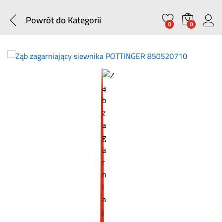
Powrót do
Kategorii
0
0